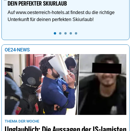
DEIN PERFEKTER SKIURLAUB
Auf www.oesterreich-hotels.at findest du die richtige
Unterkunft für deinen perfekten Skiurlaub!
OE24-NEWS
THEMA DER WOCHE
Unglaublich: Die Aussagen der IS-lamisten