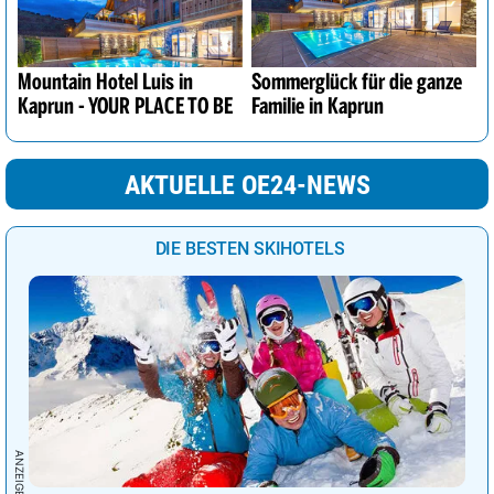
Mountain Hotel Luis in
Sommerglück für die ganze
Kaprun - YOUR PLACE TO BE
Familie in Kaprun
AKTUELLE OE24-NEWS
DIE BESTEN SKIHOTELS