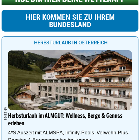
HIER KOMMEN SIE ZU IHREM
BUNDESLAND
HERBSTURLAUB IN ÖSTERREICH
Herbsturlaub im ALMGUT: Wellness, Berge & Genuss
erleben
4*S Auszeit mit ALMSPA, Infinity-Pools, Verwöhn-Plus-