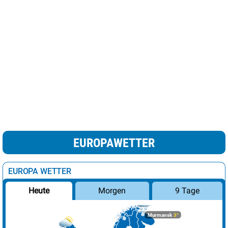
EUROPAWETTER
EUROPA WETTER
Morgen
9 Tage
Heute
Murmansk
3°