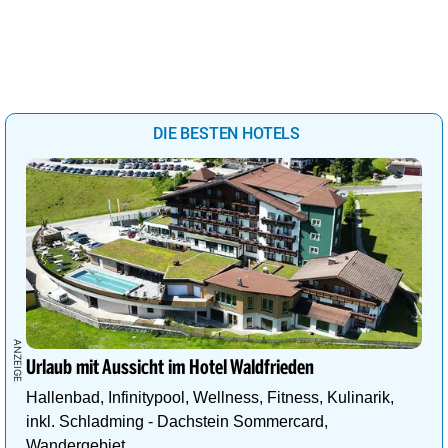
DIE BESTEN HOTELS
Urlaub mit Aussicht im Hotel Waldfrieden
Hallenbad, Infinitypool, Wellness, Fitness, Kulinarik,
inkl. Schladming - Dachstein Sommercard,
Wandergebiet.