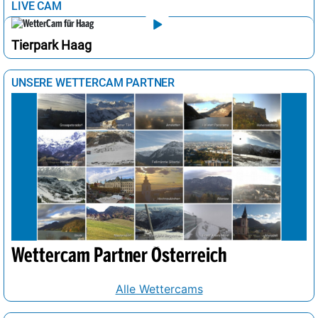
LIVE CAM
Tierpark Haag
UNSERE WETTERCAM PARTNER
Wettercam Partner Österreich
Alle Wettercams