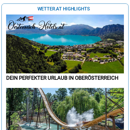
WETTER.AT HIGHLIGHTS
DEIN PERFEKTER URLAUB IN OBERÖSTERREICH