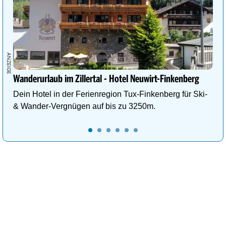
Wanderurlaub im Zillertal - Hotel Neuwirt-Finkenberg
Dein Hotel in der Ferienregion Tux-Finkenberg für Ski-
& Wander-Vergnügen auf bis zu 3250m.