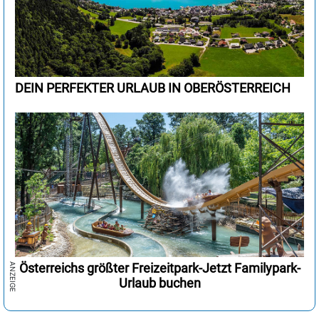
DEIN PERFEKTER URLAUB IN OBERÖSTERREICH
Österreichs größter Freizeitpark-Jetzt Familypark-
Urlaub buchen