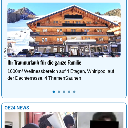
Ihr Traumurlaub für die ganze Familie
1000m² Wellnessbereich auf 4 Etagen, Whirlpool auf
der Dachterrasse, 4 ThemenSaunen
OE24-NEWS