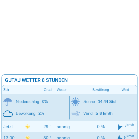
GUTAU WETTER 8 STUNDEN
Zeit
Grad
Wetter
Bewölkung
Wind
Niederschlag
0%
Sonne
14:44 Std
Bewölkung
2%
Wind
S 8 km/h
km/h
7
Jetzt
29 °
sonnig
0 %
km/h
8
13:00
30 °
sonnig
0 %