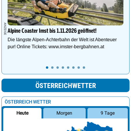
Alpine Coaster Imst bis 1.11.2026 geöffnet!
Die längste Alpen-Achterbahn der Welt ist Abenteuer
pur! Online Tickets: www.imster-bergbahnen.at
ÖSTERREICHWETTER
ÖSTERREICH WETTER
Morgen
9 Tage
Heute