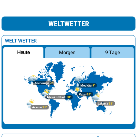
Nikosia
24°
heiter
22%
Oslo
10°
wolkig
38%
WELTWETTER
Paris
22°
sonnig
8%
Podgorica
27°
sonnig
10%
WELT WETTER
Prag
14°
heiter
12%
Morgen
9 Tage
Heute
Reykjavik
9°
leichte Regenschauer
82%
Riga
6°
leichte Schneeschauer
19%
Rom
19°
sonnig
1%
Anchorage
7°
Moskau
9°
Sarajevo
22°
sonnig
0%
Kairo
27°
Mexiko-Stadt
30°
Skopje
24°
sonnig
1%
Jakarta
31°
Avarua
25°
Sofia
21°
sonnig
3%
Stockholm
9°
stark bewölkt
64%
Tallinn
6°
wolkig
44%