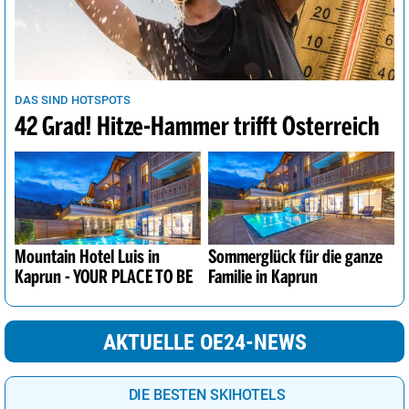
DAS SIND HOTSPOTS
42 Grad! Hitze-Hammer trifft Österreich
Mountain Hotel Luis in
Sommerglück für die ganze
Kaprun - YOUR PLACE TO BE
Familie in Kaprun
AKTUELLE OE24-NEWS
DIE BESTEN SKIHOTELS