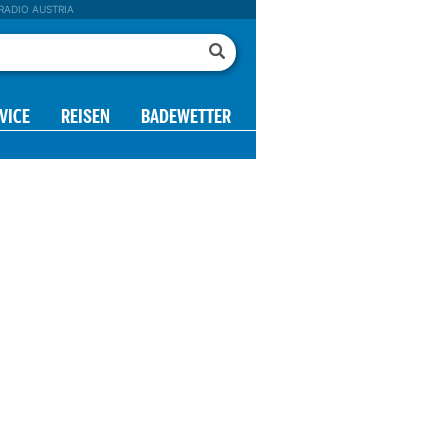
RADIO AUSTRIA
VICE
REISEN
BADEWETTER