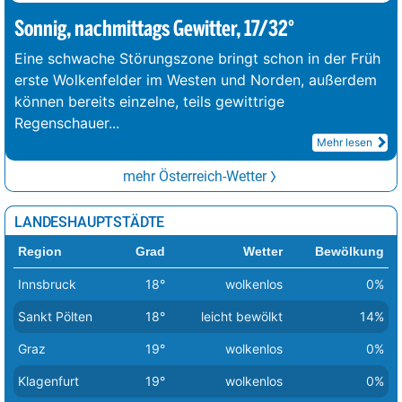
Sonnig, nachmittags Gewitter, 17/32°
Eine schwache Störungszone bringt schon in der Früh
erste Wolkenfelder im Westen und Norden, außerdem
können bereits einzelne, teils gewittrige
Regenschauer
...
Mehr lesen
mehr Österreich-Wetter
LANDESHAUPTSTÄDTE
Region
Grad
Wetter
Bewölkung
Innsbruck
18°
wolkenlos
0%
Sankt Pölten
18°
leicht bewölkt
14%
Graz
19°
wolkenlos
0%
Klagenfurt
19°
wolkenlos
0%