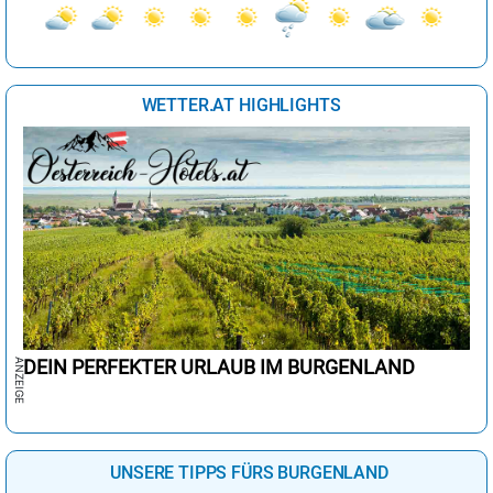
WETTER.AT HIGHLIGHTS
DEIN PERFEKTER URLAUB IM BURGENLAND
UNSERE TIPPS FÜRS BURGENLAND