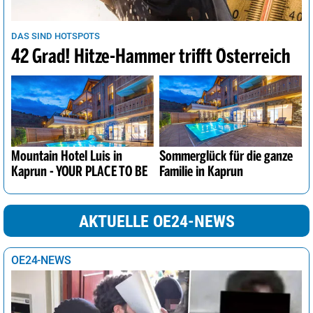
DAS SIND HOTSPOTS
42 Grad! Hitze-Hammer trifft Österreich
Mountain Hotel Luis in
Sommerglück für die ganze
Kaprun - YOUR PLACE TO BE
Familie in Kaprun
AKTUELLE OE24-NEWS
OE24-NEWS