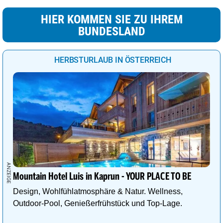
HIER KOMMEN SIE ZU IHREM
BUNDESLAND
HERBSTURLAUB IN ÖSTERREICH
Mountain Hotel Luis in Kaprun - YOUR PLACE TO BE
Design, Wohlfühlatmosphäre & Natur. Wellness,
Outdoor-Pool, Genießerfrühstück und Top-Lage.