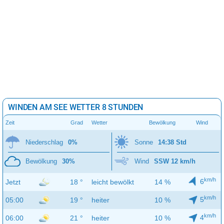
WINDEN AM SEE WETTER 8 STUNDEN
Zeit
Grad
Wetter
Bewölkung
Wind
Niederschlag
0%
Sonne
14:38 Std
Bewölkung
30%
Wind
SSW 12 km/h
km/h
6
Jetzt
18 °
leicht bewölkt
14 %
km/h
5
05:00
19 °
heiter
10 %
km/h
4
06:00
21 °
heiter
10 %