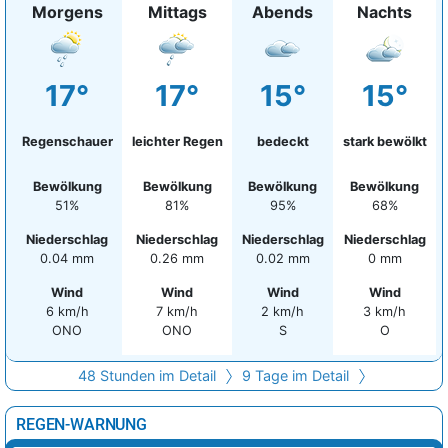
Morgens
Mittags
Abends
Nachts
17°
17°
15°
15°
Regenschauer
leichter Regen
bedeckt
stark bewölkt
Bewölkung
Bewölkung
Bewölkung
Bewölkung
51%
81%
95%
68%
Niederschlag
Niederschlag
Niederschlag
Niederschlag
0.04 mm
0.26 mm
0.02 mm
0 mm
Wind
Wind
Wind
Wind
6 km/h
7 km/h
2 km/h
3 km/h
ONO
ONO
S
O
48 Stunden im Detail
9 Tage im Detail
REGEN-WARNUNG