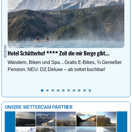
Hotel Schütterhof **** Zeit die mir Berge gibt…
Wandern, Biken und Spa…Gratis E-Bikes, ¾ Genießer
Pension. NEU: DZ Deluxe – ab sofort buchbar!
UNSERE WETTERCAM PARTNER