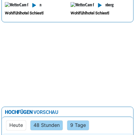
Wohlfühlhotel Schiestl
Wohlfühlhotel Schiestl
HOCHFÜGEN
VORSCHAU
Heute
48 Stunden
9 Tage