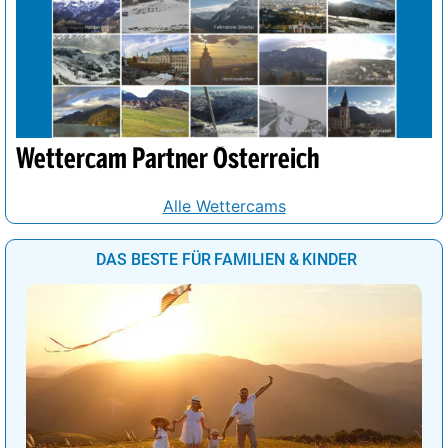
Wettercam Partner Österreich
Alle Wettercams
DAS BESTE FÜR FAMILIEN & KINDER