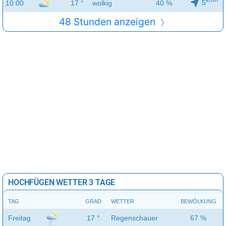
km/h
5
10:00
17 °
wolkig
40 %
48 Stunden anzeigen
HOCHFÜGEN WETTER 3 TAGE
TAG
GRAD
WETTER
BEWÖLKUNG
Freitag
17 °
Regenschauer
67 %