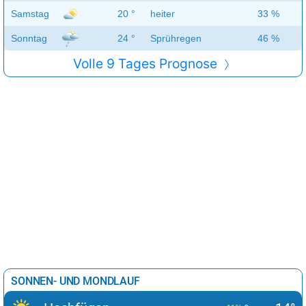
Samstag
20 °
heiter
33 %
Sonntag
24 °
Sprühregen
46 %
Volle 9 Tages Prognose
SONNEN- UND MONDLAUF