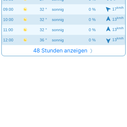
km/h
17
09:00
32 °
sonnig
0 %
km/h
13
10:00
32 °
sonnig
0 %
km/h
13
11:00
32 °
sonnig
0 %
km/h
13
12:00
36 °
sonnig
0 %
48 Stunden anzeigen