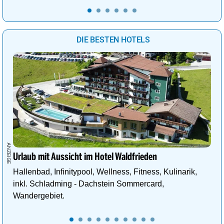
DIE BESTEN HOTELS
Urlaub mit Aussicht im Hotel Waldfrieden
Hallenbad, Infinitypool, Wellness, Fitness, Kulinarik,
inkl. Schladming - Dachstein Sommercard,
Wandergebiet.