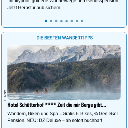
Infinitypool, goldene Wanderwege und Genusspension.
Jetzt Herbsturlaub sichern.
DIE BESTEN WANDERTIPPS
Hotel Schütterhof **** Zeit die mir Berge gibt…
Wandern, Biken und Spa…Gratis E-Bikes, ¾ Genießer
Pension. NEU: DZ Deluxe – ab sofort buchbar!