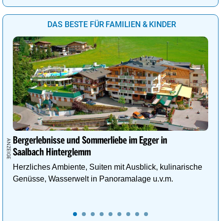
DAS BESTE FÜR FAMILIEN & KINDER
Bergerlebnisse und Sommerliebe im Egger in
Saalbach Hinterglemm
Herzliches Ambiente, Suiten mit Ausblick, kulinarische
Genüsse, Wasserwelt in Panoramalage u.v.m.