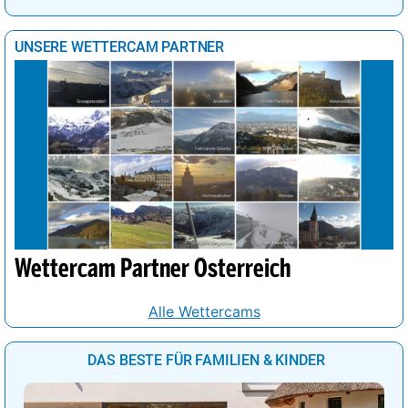
UNSERE WETTERCAM PARTNER
Wettercam Partner Österreich
Alle Wettercams
DAS BESTE FÜR FAMILIEN & KINDER