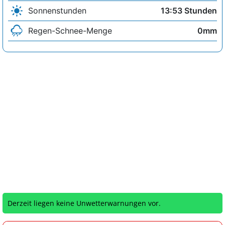
Sonnenstunden
13:53 Stunden
Regen-Schnee-Menge
0mm
Derzeit liegen keine Unwetterwarnungen vor.