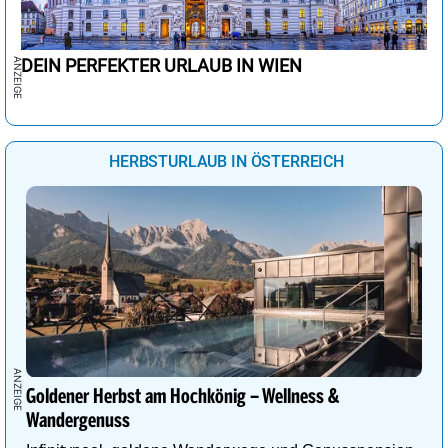
DEIN PERFEKTER URLAUB IN WIEN
HERBSTURLAUB IN ÖSTERREICH
Goldener Herbst am Hochkönig – Wellness &
Wandergenuss