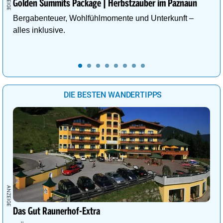
Golden Summits Package | Herbstzauber im Paznaun
Bergabenteuer, Wohlfühlmomente und Unterkunft –
alles inklusive.
DIE BESTEN WANDERTIPPS
Das Gut Raunerhof-Extra