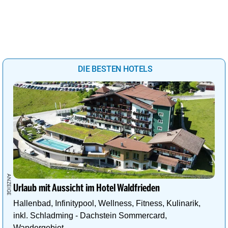
DIE BESTEN HOTELS
Urlaub mit Aussicht im Hotel Waldfrieden
Hallenbad, Infinitypool, Wellness, Fitness, Kulinarik,
inkl. Schladming - Dachstein Sommercard,
Wandergebiet.