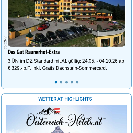
Das Gut Raunerhof-Extra
3 ÜN im DZ Standard mit AI, gültig: 24.05. - 04.10.26 ab
€ 329,- p.P. inkl. Gratis Dachstein-Sommercard.
WETTER.AT HIGHLIGHTS