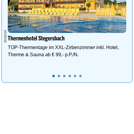
Thermenhotel Stegersbach
TOP-Thermentage im XXL-Zirbenzimmer inkl. Hotel,
Therme & Sauna ab € 99,- p.P./N.