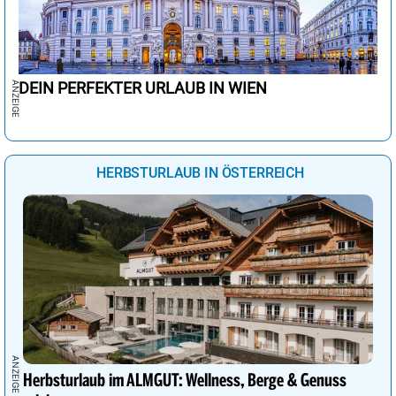
DEIN PERFEKTER URLAUB IN WIEN
HERBSTURLAUB IN ÖSTERREICH
Herbsturlaub im ALMGUT: Wellness, Berge & Genuss