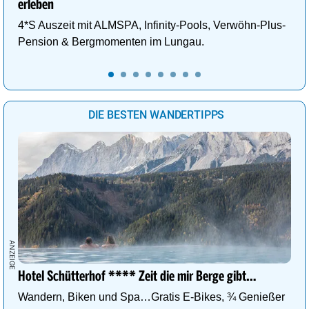
erleben
4*S Auszeit mit ALMSPA, Infinity-Pools, Verwöhn-Plus-
Pension & Bergmomenten im Lungau.
DIE BESTEN WANDERTIPPS
Hotel Schütterhof **** Zeit die mir Berge gibt…
Wandern, Biken und Spa…Gratis E-Bikes, ¾ Genießer