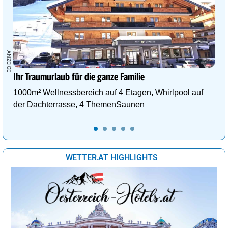
Ihr Traumurlaub für die ganze Familie
1000m² Wellnessbereich auf 4 Etagen, Whirlpool auf
der Dachterrasse, 4 ThemenSaunen
WETTER.AT HIGHLIGHTS