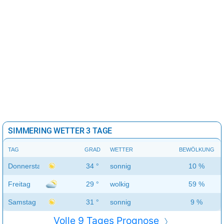
SIMMERING WETTER 3 TAGE
TAG
GRAD
WETTER
BEWÖLKUNG
Donnerstag
34 °
sonnig
10 %
Freitag
29 °
wolkig
59 %
Samstag
31 °
sonnig
9 %
Volle 9 Tages Prognose