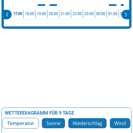
17:00
18:00
19:00
20:00
21:00
22:00
23:00
00:00
01:00
02:00
WETTERDIAGRAMM FÜR 9 TAGE
Temperatur
Sonne
Niederschlag
Wind