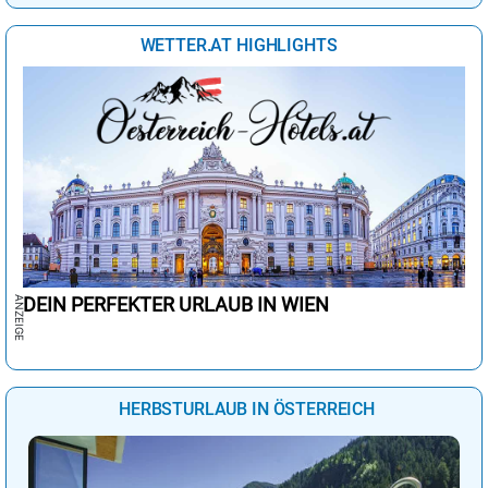
WETTER.AT HIGHLIGHTS
DEIN PERFEKTER URLAUB IN WIEN
HERBSTURLAUB IN ÖSTERREICH