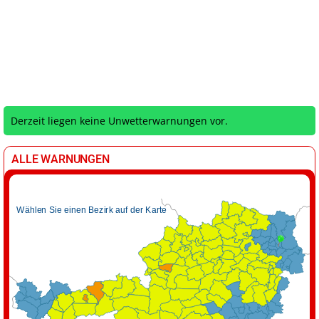
Derzeit liegen keine Unwetterwarnungen vor.
ALLE WARNUNGEN
Wählen Sie einen Bezirk auf der Karte