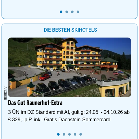
DIE BESTEN SKIHOTELS
Das Gut Raunerhof-Extra
3 ÜN im DZ Standard mit AI, gültig: 24.05. - 04.10.26 ab
€ 329,- p.P. inkl. Gratis Dachstein-Sommercard.