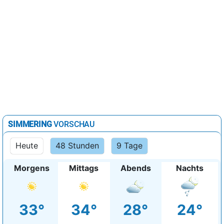
SIMMERING
VORSCHAU
Heute
48 Stunden
9 Tage
Morgens
Mittags
Abends
Nachts
33°
34°
28°
24°