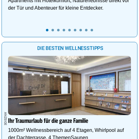
Apartments mit Hotelkomfort, Naturerlebnisse direkt vor
der Tür und Abenteuer für kleine Entdecker.
DIE BESTEN WELLNESSTIPPS
Ihr Traumurlaub für die ganze Familie
1000m² Wellnessbereich auf 4 Etagen, Whirlpool auf
der Dachterrasse, 4 ThemenSaunen