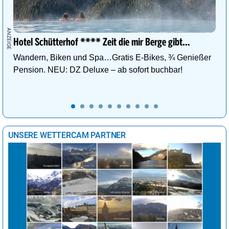
Hotel Schütterhof **** Zeit die mir Berge gibt…
Wandern, Biken und Spa…Gratis E-Bikes, ¾ Genießer
Pension. NEU: DZ Deluxe – ab sofort buchbar!
UNSERE WETTERCAM PARTNER