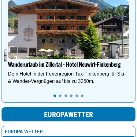
Wanderurlaub im Zillertal - Hotel Neuwirt-Finkenberg
Dein Hotel in der Ferienregion Tux-Finkenberg für Ski-
& Wander-Vergnügen auf bis zu 3250m.
EUROPAWETTER
EUROPA WETTER