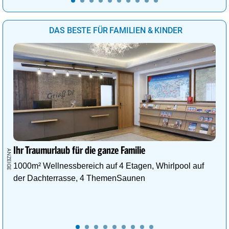
DAS BESTE FÜR FAMILIEN & KINDER
Ihr Traumurlaub für die ganze Familie
1000m² Wellnessbereich auf 4 Etagen, Whirlpool auf
der Dachterrasse, 4 ThemenSaunen