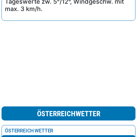
Tageswerte zw. 5°/12°, Windgeschw. mit
max. 3 km/h.
ÖSTERREICHWETTER
ÖSTERREICH WETTER