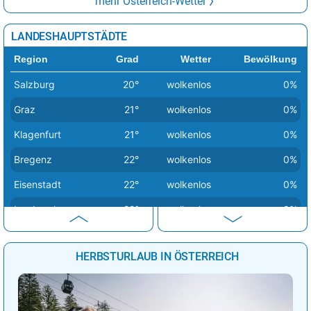
mehr Österreich-Wetter
LANDESHAUPTSTÄDTE
Region
Grad
Wetter
Bewölkung
Salzburg
20°
wolkenlos
0%
Graz
21°
wolkenlos
0%
Klagenfurt
21°
wolkenlos
0%
Bregenz
22°
wolkenlos
0%
Eisenstadt
22°
wolkenlos
0%
Innsbruck
22°
wolkenlos
0%
Sankt Pölten
22°
wolkenlos
0%
HERBSTURLAUB IN ÖSTERREICH
Linz
24°
wolkenlos
0%
Wien
24°
wolkenlos
0%