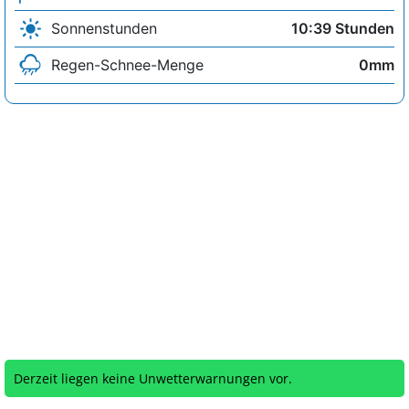
Sonnenstunden
10:39 Stunden
Regen-Schnee-Menge
0mm
Derzeit liegen keine Unwetterwarnungen vor.