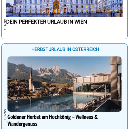
DEIN PERFEKTER URLAUB IN WIEN
HERBSTURLAUB IN ÖSTERREICH
Goldener Herbst am Hochkönig – Wellness &
Wandergenuss