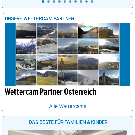
UNSERE WETTERCAM PARTNER
Wettercam Partner Österreich
Alle Wettercams
DAS BESTE FÜR FAMILIEN & KINDER