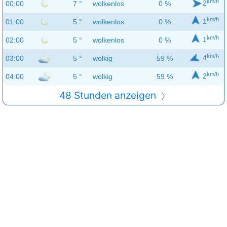
km/h
2
00:00
7 °
wolkenlos
0 %
km/h
1
01:00
5 °
wolkenlos
0 %
km/h
1
02:00
5 °
wolkenlos
0 %
km/h
4
03:00
5 °
wolkig
59 %
km/h
2
04:00
5 °
wolkig
59 %
48 Stunden anzeigen