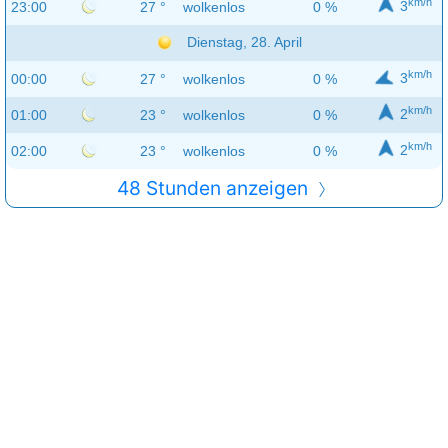
km/h
3
23:00
27 °
wolkenlos
0 %
Dienstag, 28. April
km/h
3
00:00
27 °
wolkenlos
0 %
km/h
2
01:00
23 °
wolkenlos
0 %
km/h
2
02:00
23 °
wolkenlos
0 %
48 Stunden anzeigen