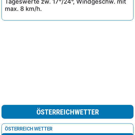
Tageswerte zw. 17°/24°, Windgeschw. mit
max. 8 km/h.
ÖSTERREICHWETTER
ÖSTERREICH WETTER