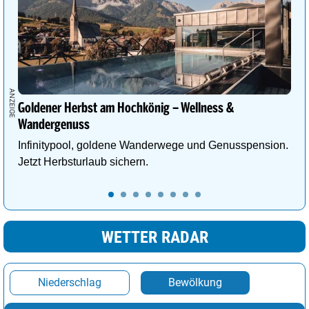
Goldener Herbst am Hochkönig – Wellness &
Wandergenuss
Infinitypool, goldene Wanderwege und Genusspension.
Jetzt Herbsturlaub sichern.
WETTER RADAR
Niederschlag
Bewölkung