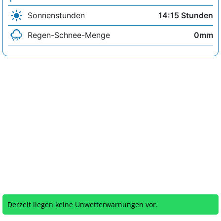
Sonnenstunden
14:15 Stunden
Regen-Schnee-Menge
0mm
Derzeit liegen keine Unwetterwarnungen vor.