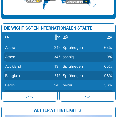
Avarua
20°
Johannesburg
19°
Kopenhagen
19°
wolkig
31%
Lissabon
25°
sonnig
7%
Ljubljana
35°
Regenschauer
38%
DIE WICHTIGSTEN INTERNATIONALEN STÄDTE
London
26°
heiter
42%
Ort
Luxemburg
23°
heiter
17%
Accra
24°
Sprühregen
65%
Madrid
37°
sonnig
1%
Athen
34°
sonnig
0%
Minsk
27°
leichter Regen
58%
Auckland
13°
Sprühregen
65%
Moskau
28°
sonnig
9%
Bangkok
31°
Sprühregen
98%
Nikosia
32°
sonnig
2%
Berlin
24°
heiter
36%
Oslo
19°
heiter
37%
Bern
26°
Sprühregen
56%
Paris
25°
wolkig
52%
Buenos Aires
16°
sonnig
34%
Podgorica
37°
sonnig
7%
WETTER.AT HIGHLIGHTS
Canberra
10°
sonnig
9%