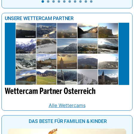
UNSERE WETTERCAM PARTNER
Wettercam Partner Österreich
Alle Wettercams
DAS BESTE FÜR FAMILIEN & KINDER