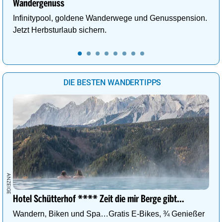
Wandergenuss
Infinitypool, goldene Wanderwege und Genusspension.
Jetzt Herbsturlaub sichern.
DIE BESTEN WANDERTIPPS
Hotel Schütterhof **** Zeit die mir Berge gibt…
Wandern, Biken und Spa…Gratis E-Bikes, ¾ Genießer