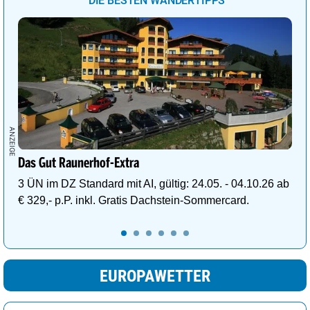
DIE BESTEN WANDERTIPPS
Das Gut Raunerhof-Extra
3 ÜN im DZ Standard mit AI, gültig: 24.05. - 04.10.26 ab
€ 329,- p.P. inkl. Gratis Dachstein-Sommercard.
EUROPAWETTER