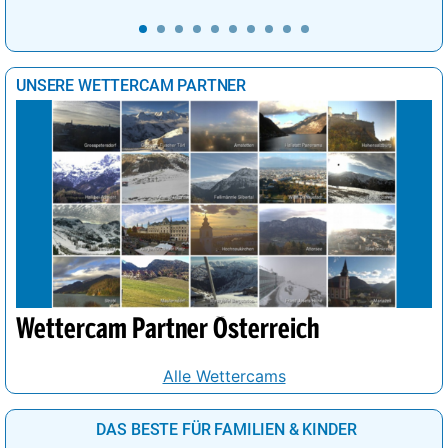
UNSERE WETTERCAM PARTNER
Wettercam Partner Österreich
Alle Wettercams
DAS BESTE FÜR FAMILIEN & KINDER