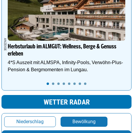
Herbsturlaub im ALMGUT: Wellness, Berge & Genuss
erleben
4*S Auszeit mit ALMSPA, Infinity-Pools, Verwöhn-Plus-
Pension & Bergmomenten im Lungau.
WETTER RADAR
Niederschlag
Bewölkung