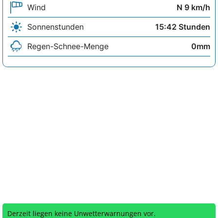
Wind
N 9 km/h
Sonnenstunden
15:42 Stunden
Regen-Schnee-Menge
0mm
Derzeit liegen keine Unwetterwarnungen vor.