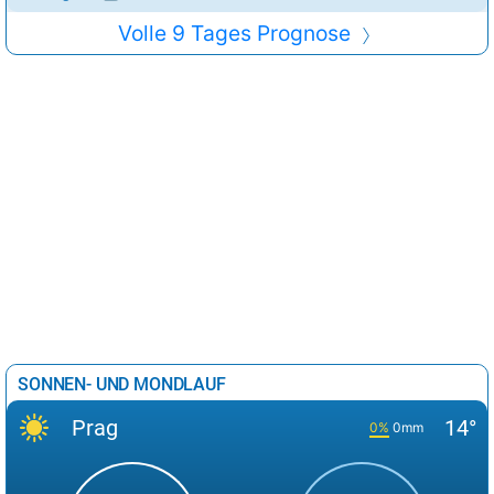
Volle 9 Tages Prognose
SONNEN- UND MONDLAUF
Prag
14°
0%
0mm