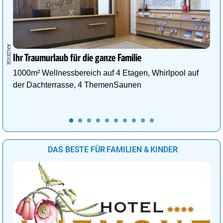
Ihr Traumurlaub für die ganze Familie
1000m² Wellnessbereich auf 4 Etagen, Whirlpool auf
der Dachterrasse, 4 ThemenSaunen
DAS BESTE FÜR FAMILIEN & KINDER