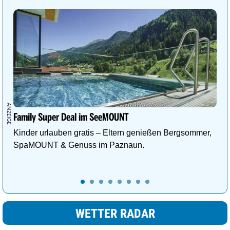
Wien
24°
wolkenlos
0%
Family Super Deal im SeeMOUNT
Kinder urlauben gratis – Eltern genießen Bergsommer,
SpaMOUNT & Genuss im Paznaun.
WETTER RADAR