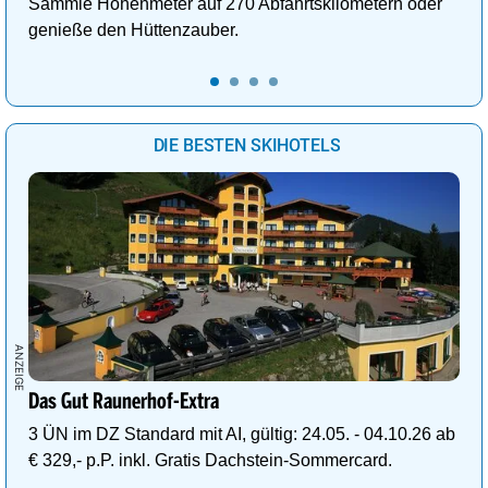
Sammle Höhenmeter auf 270 Abfahrtskilometern oder
genieße den Hüttenzauber.
DIE BESTEN SKIHOTELS
Das Gut Raunerhof-Extra
3 ÜN im DZ Standard mit AI, gültig: 24.05. - 04.10.26 ab
€ 329,- p.P. inkl. Gratis Dachstein-Sommercard.