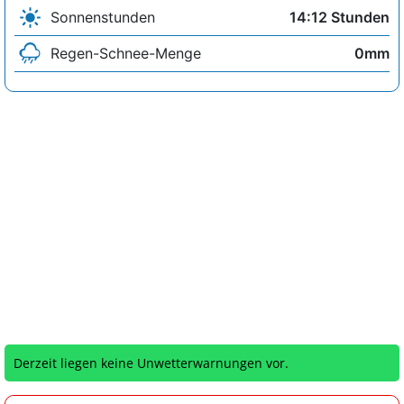
Sonnenstunden
14:12 Stunden
Regen-Schnee-Menge
0mm
Derzeit liegen keine Unwetterwarnungen vor.