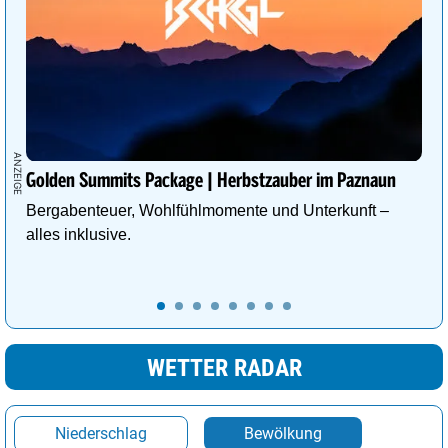
Golden Summits Package | Herbstzauber im Paznaun
Bergabenteuer, Wohlfühlmomente und Unterkunft –
alles inklusive.
WETTER RADAR
Niederschlag
Bewölkung