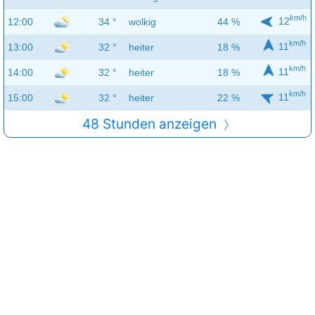
km/h
12
12:00
34 °
wolkig
44 %
km/h
11
13:00
32 °
heiter
18 %
km/h
11
14:00
32 °
heiter
18 %
km/h
11
15:00
32 °
heiter
22 %
48 Stunden anzeigen