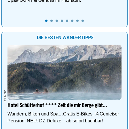
SpaMOUNT & Genuss im Paznaun.
DIE BESTEN WANDERTIPPS
Hotel Schütterhof **** Zeit die mir Berge gibt…
Wandern, Biken und Spa…Gratis E-Bikes, ¾ Genießer
Pension. NEU: DZ Deluxe – ab sofort buchbar!