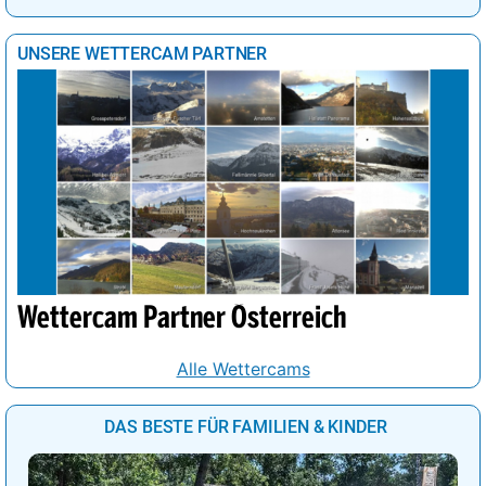
UNSERE WETTERCAM PARTNER
Wettercam Partner Österreich
Alle Wettercams
DAS BESTE FÜR FAMILIEN & KINDER