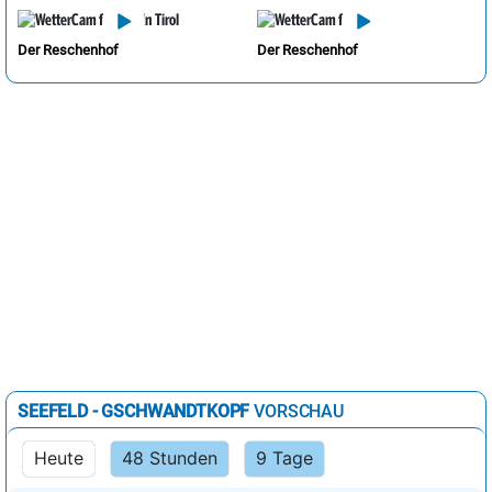
Der Reschenhof
Der Reschenhof
SEEFELD - GSCHWANDTKOPF
VORSCHAU
Heute
48 Stunden
9 Tage