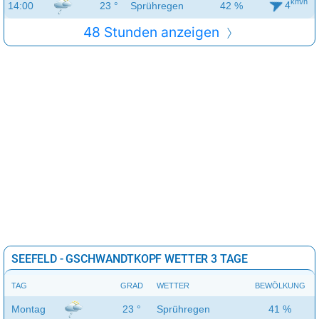
km/h
4
14:00
23 °
Sprühregen
42 %
48 Stunden anzeigen
SEEFELD - GSCHWANDTKOPF WETTER 3 TAGE
TAG
GRAD
WETTER
BEWÖLKUNG
Montag
23 °
Sprühregen
41 %