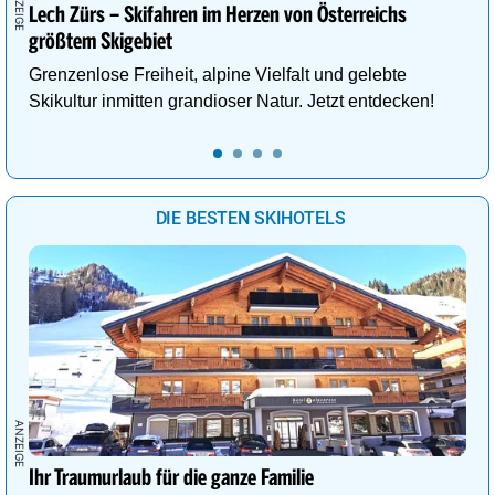
Lech Zürs – Skifahren im Herzen von Österreichs
größtem Skigebiet
Grenzenlose Freiheit, alpine Vielfalt und gelebte
Skikultur inmitten grandioser Natur. Jetzt entdecken!
DIE BESTEN SKIHOTELS
Ihr Traumurlaub für die ganze Familie