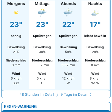
Morgens
Mittags
Abends
Nachts
23°
23°
22°
17°
sonnig
Sprühregen
Sprühregen
leicht bewölkt
Bewölkung
Bewölkung
Bewölkung
Bewölkung
21%
38%
59%
29%
Niederschlag
Niederschlag
Niederschlag
Niederschlag
0 mm
0.02 mm
0.02 mm
0 mm
Wind
Wind
Wind
Wind
6 km/h
5 km/h
12 km/h
8 km/h
SSO
O
W
WSW
48 Stunden im Detail
9 Tage im Detail
REGEN-WARNUNG