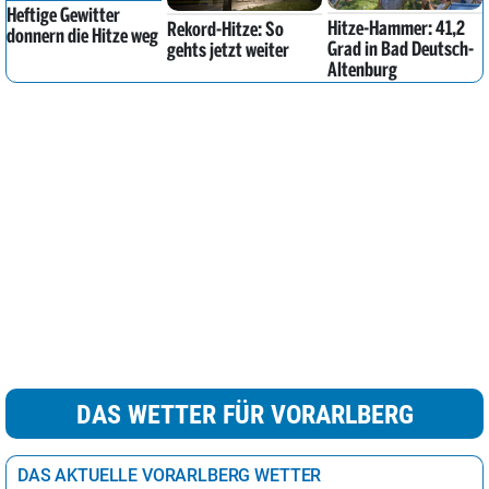
Heftige Gewitter
Hitze-Hammer: 41,2
Rekord-Hitze: So
donnern die Hitze weg
Grad in Bad Deutsch-
gehts jetzt weiter
Altenburg
DAS WETTER FÜR VORARLBERG
DAS AKTUELLE VORARLBERG WETTER