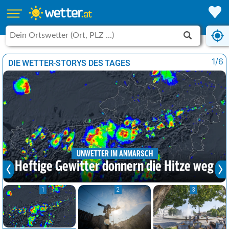
1/6
DIE WETTER-STORYS DES TAGES
UNWETTER IM ANMARSCH
Heftige Gewitter donnern die Hitze weg
1
2
3