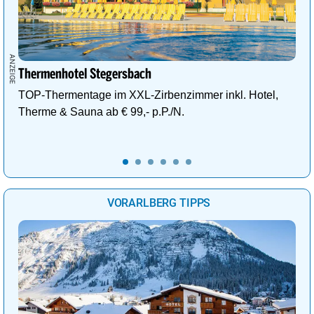
Thermenhotel Stegersbach
TOP-Thermentage im XXL-Zirbenzimmer inkl. Hotel,
Therme & Sauna ab € 99,- p.P./N.
VORARLBERG TIPPS