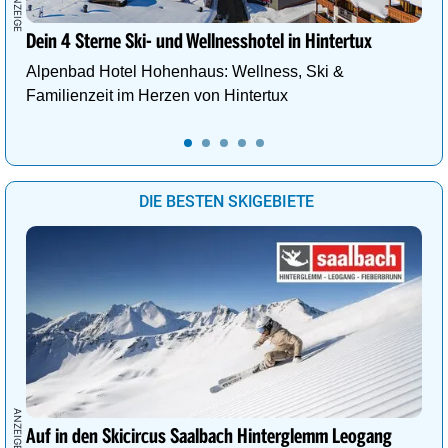
Dein 4 Sterne Ski- und Wellnesshotel in Hintertux
Alpenbad Hotel Hohenhaus: Wellness, Ski &
Familienzeit im Herzen von Hintertux
DIE BESTEN SKIGEBIETE
Auf in den Skicircus Saalbach Hinterglemm Leogang