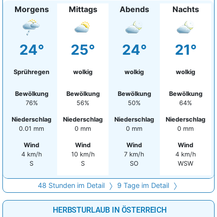
Morgens
Mittags
Abends
Nachts
24°
25°
24°
21°
Sprühregen
wolkig
wolkig
wolkig
Bewölkung
Bewölkung
Bewölkung
Bewölkung
76%
56%
50%
64%
Niederschlag
Niederschlag
Niederschlag
Niederschlag
0.01 mm
0 mm
0 mm
0 mm
Wind
Wind
Wind
Wind
4 km/h
10 km/h
7 km/h
4 km/h
S
S
SO
WSW
48 Stunden im Detail
9 Tage im Detail
HERBSTURLAUB IN ÖSTERREICH