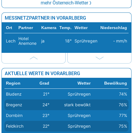
mehr Österreich-Wetter
MESSNETZPARTNER IN VORARLBERG
Ort
Partner
Kamera
Temp.
Wetter
Niederschlag
Hotel
Lech
ja
18°
Sprühregen
- mm/h
Anemone
AKTUELLE WERTE IN VORARLBERG
Region
Grad
Wetter
Bewölkung
Bludenz
21°
Sprühregen
74%
Bregenz
24°
stark bewölkt
76%
Dornbirn
23°
Sprühregen
77%
Feldkirch
22°
Sprühregen
75%