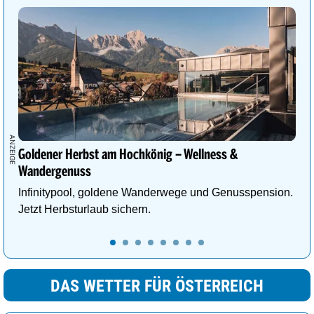
Goldener Herbst am Hochkönig – Wellness &
Wandergenuss
Infinitypool, goldene Wanderwege und Genusspension.
Jetzt Herbsturlaub sichern.
DAS WETTER FÜR ÖSTERREICH