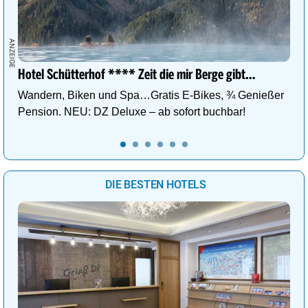
Hotel Schütterhof **** Zeit die mir Berge gibt…
Wandern, Biken und Spa…Gratis E-Bikes, ¾ Genießer
Pension. NEU: DZ Deluxe – ab sofort buchbar!
DIE BESTEN HOTELS