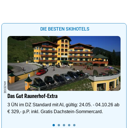
DIE BESTEN SKIHOTELS
Das Gut Raunerhof-Extra
3 ÜN im DZ Standard mit AI, gültig: 24.05. - 04.10.26 ab
€ 329,- p.P. inkl. Gratis Dachstein-Sommercard.