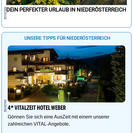
DEIN PERFEKTER URLAUB IN NIEDERÖSTERREICH
UNSERE TIPPS FÜR NIEDERÖSTERREICH
4* VITALZEIT HOTEL WEBER
Gönnen Sie sich eine AusZeit mit einem unserer
zahlreichen VITAL-Angebote.