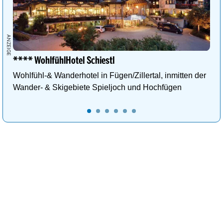
**** WohlfühlHotel Schiestl
Wohlfühl-& Wanderhotel in Fügen/Zillertal, inmitten der
Wander- & Skigebiete Spieljoch und Hochfügen