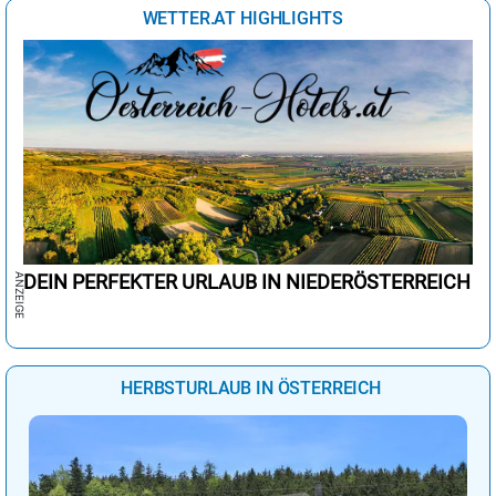
WETTER.AT HIGHLIGHTS
DEIN PERFEKTER URLAUB IN NIEDERÖSTERREICH
HERBSTURLAUB IN ÖSTERREICH