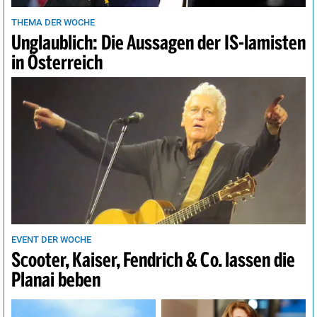
Wien
31°
sonnig
1%
THEMA DER WOCHE
Unglaublich: Die Aussagen der IS-lamisten
in Österreich
EVENT DER WOCHE
Scooter, Kaiser, Fendrich & Co. lassen die
Planai beben