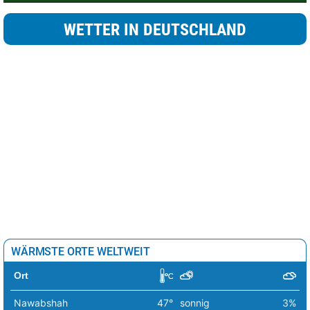
WETTER IN DEUTSCHLAND
WÄRMSTE ORTE WELTWEIT
Ort
Nawabshah
47°
sonnig
3%