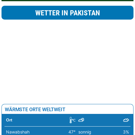
WETTER IN PAKISTAN
WÄRMSTE ORTE WELTWEIT
Ort
Nawabshah
47°
sonnig
3%