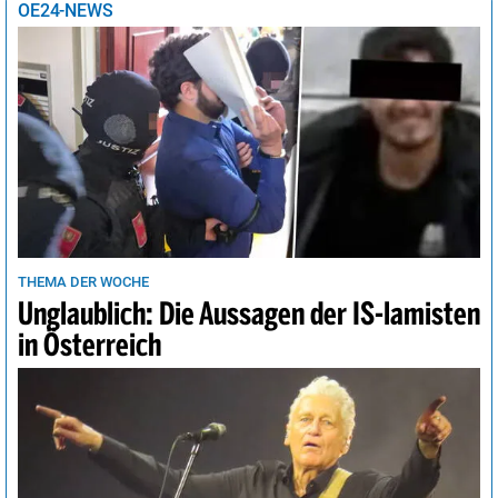
OE24-NEWS
THEMA DER WOCHE
Unglaublich: Die Aussagen der IS-lamisten
in Österreich