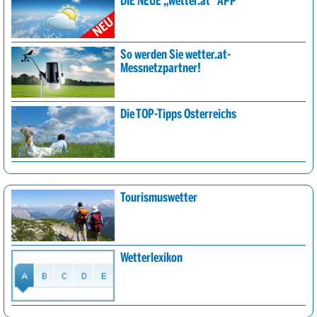
DIE NEUE „wetter.at“ APP
So werden Sie wetter.at-
Messnetzpartner!
Die TOP-Tipps Österreichs
Tourismuswetter
Wetterlexikon