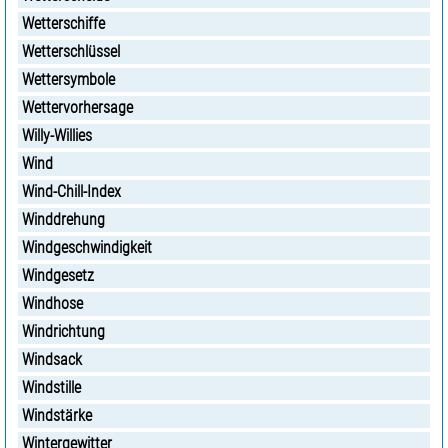
Wetterschiffe
Wetterschlüssel
Wettersymbole
Wettervorhersage
Willy-Willies
Wind
Wind-Chill-Index
Winddrehung
Windgeschwindigkeit
Windgesetz
Windhose
Windrichtung
Windsack
Windstille
Windstärke
Wintergewitter