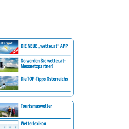
DIE NEUE „wetter.at“ APP
So werden Sie wetter.at-
Messnetzpartner!
Die TOP-Tipps Österreichs
Tourismuswetter
Wetterlexikon