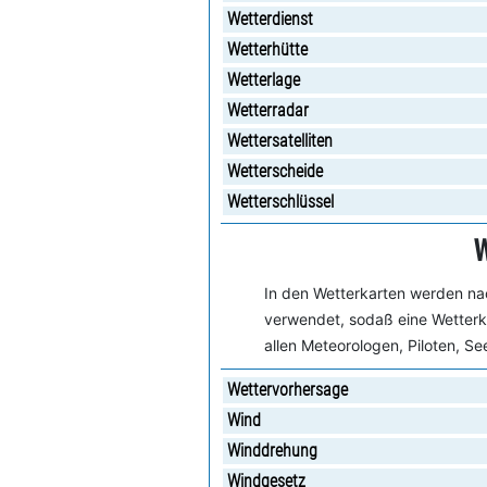
Wetterdienst
Wetterhütte
Wetterlage
Wetterradar
Wettersatelliten
Wetterscheide
Wetterschlüssel
W
In den Wetterkarten werden nac
verwendet, sodaß eine Wetterka
allen Meteorologen, Piloten, S
Wettervorhersage
Wind
Winddrehung
Windgesetz