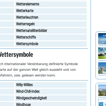
Wetterelemente
Wetterkarte
Wetterleuchten
Wetterregeln
Wettersatellitenbilder
Wetterschiffe
Wettersymbole
ettersymbole
h internationaler Vereinbarung definierte Symbole
rte auf der ganzen Welt gleich aussieht und von
eefahrern, usw. gelesen werden kann.
Willy-Willies
Wind-Chill-Index
Windgeschwindigkeit
Windhose