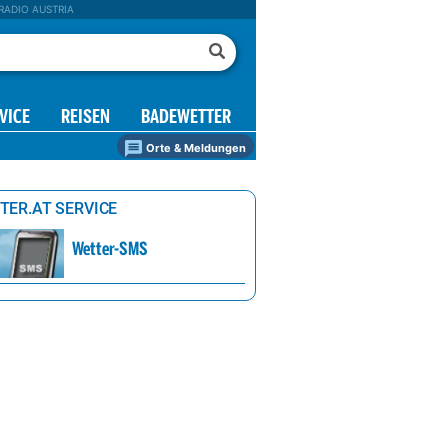
RADIO AUSTRIA
VICE
REISEN
BADEWETTER
Orte & Meldungen
TER.AT SERVICE
Wetter-SMS