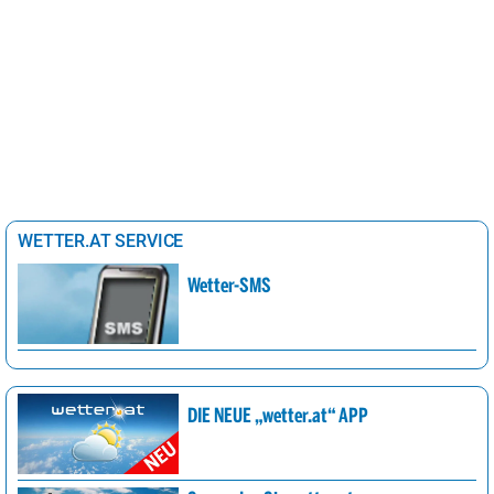
WETTER.AT SERVICE
Wetter-SMS
DIE NEUE „wetter.at“ APP