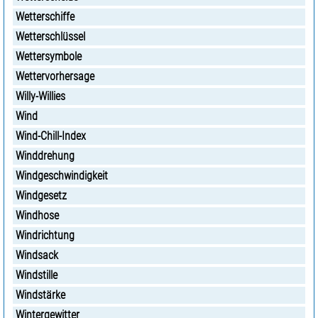
Wetterschiffe
Wetterschlüssel
Wettersymbole
Wettervorhersage
Willy-Willies
Wind
Wind-Chill-Index
Winddrehung
Windgeschwindigkeit
Windgesetz
Windhose
Windrichtung
Windsack
Windstille
Windstärke
Wintergewitter