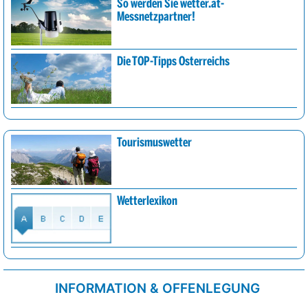
So werden Sie wetter.at-
Messnetzpartner!
Die TOP-Tipps Österreichs
Tourismuswetter
Wetterlexikon
INFORMATION & OFFENLEGUNG