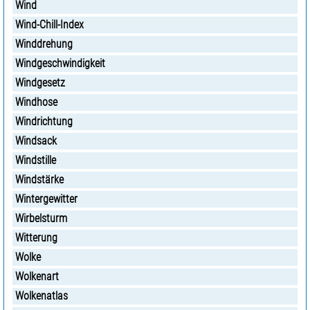
Wind
Wind-Chill-Index
Winddrehung
Windgeschwindigkeit
Windgesetz
Windhose
Windrichtung
Windsack
Windstille
Windstärke
Wintergewitter
Wirbelsturm
Witterung
Wolke
Wolkenart
Wolkenatlas