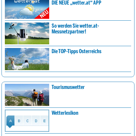
DIE NEUE „wetter.at“ APP
So werden Sie wetter.at-
Messnetzpartner!
Die TOP-Tipps Österreichs
Tourismuswetter
Wetterlexikon