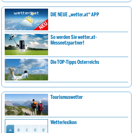
DIE NEUE „wetter.at“ APP
So werden Sie wetter.at-
Messnetzpartner!
Die TOP-Tipps Österreichs
Tourismuswetter
Wetterlexikon