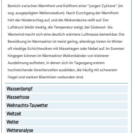
Bereich zwischen Warmfront und Kaltfront einer ''jungen Zyklone'' (im
sog. ausgeprägten Wellenstadium). Nach Durchgang der Warmfront
hört der Niederschlag auf, und die Wolkendecke reißt auf. Der
Luftdruck bleibt niedrig, die Temperatur steigt, bei Südwest- bis
Westwind macht sich eine deutlich wärmere Luftmasse bemerkbar. Die
Bewölkung im Warmsektor ist meist gering, allerdings treten im Winter
oft niedrige Schichtwolken mit Nieselregen oder Nebel auf. Im Sommer
hingegen können im Warmsektor Wolkenbänder von kleinerer
Ausdehnung auftreten, in denen sich im Tagesgang extrem
hochreichende Gewitterzellen ausbilden, die häufig mit schwerem
Hagel und starken Böenlinien verbunden sind.
Wasserdampf
Wasserhose
Weihnachts-Tauwetter
Weltzeit
Wetter
Wetteranalyse