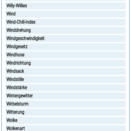
Willy-Willies
Wind
Wind-Chill-Index
Winddrehung
Windgeschwindigkeit
Windgesetz
Windhose
Windrichtung
Windsack
Windstille
Windstärke
Wintergewitter
Wirbelsturm
Witterung
Wolke
Wolkenart