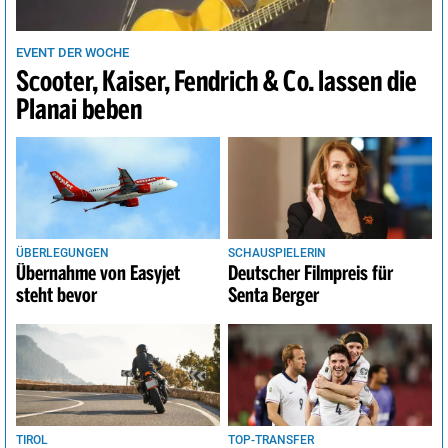
EVENT DER WOCHE
Scooter, Kaiser, Fendrich & Co. lassen die
Planai beben
ÜBERLEGUNGEN
SCHAUSPIELERIN
Übernahme von Easyjet
Deutscher Filmpreis für
steht bevor
Senta Berger
TIROL
TOP-TRANSFER