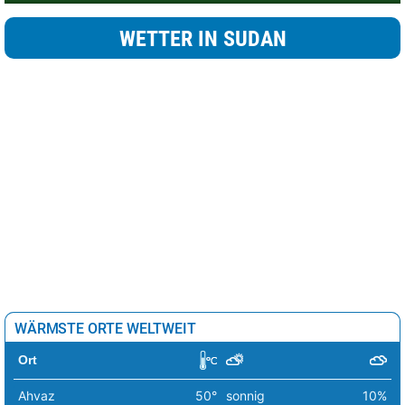
WETTER IN SUDAN
WÄRMSTE ORTE WELTWEIT
Ort
Ahvaz
50°
sonnig
10%