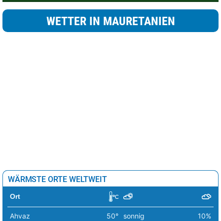
WETTER IN MAURETANIEN
WÄRMSTE ORTE WELTWEIT
Ort
Ahvaz
50°
sonnig
10%