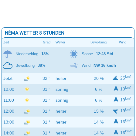
NÉMA WETTER 8 STUNDEN
Zeit
Grad
Wetter
Bewölkung
Wind
Niederschlag
18%
Sonne
12:48 Std
Bewölkung
38%
Wind
NW 16 km/h
km/h
25
Jetzt
32 °
heiter
20 %
km/h
19
10:00
31 °
sonnig
6 %
km/h
19
11:00
31 °
sonnig
6 %
km/h
19
12:00
31 °
heiter
15 %
km/h
16
13:00
31 °
heiter
14 %
km/h
16
14:00
31 °
heiter
14 %