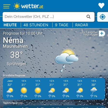
HEUTE
48 STUNDEN
9 TAGE
RADAR
+
Zu Favoriten
Prognose für 10:00 Uhr
hinzufügen
Néma
Mauretanien
38°
Sprühregen
Stündliche Prognose
Jetzt
10 h
11 h
12 h
13 h
14 h
15 h
16
32°
31°
31°
31°
31°
31°
38°
3
0%
0%
0%
0%
0%
0%
1%
Tägliche Prognose