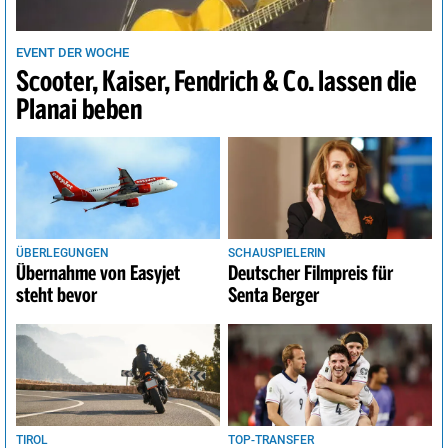
EVENT DER WOCHE
Scooter, Kaiser, Fendrich & Co. lassen die
Planai beben
ÜBERLEGUNGEN
SCHAUSPIELERIN
Übernahme von Easyjet
Deutscher Filmpreis für
steht bevor
Senta Berger
TIROL
TOP-TRANSFER