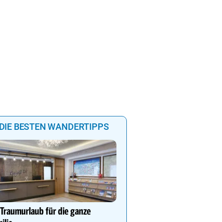
nsbrucker Nordkettenbahnen aus
 Stadt auf 2.334 m Seehöhe.
DIE BESTEN WANDERTIPPS