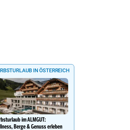
EIN PERFEKTER URLAUB IN
WIEN
RBSTURLAUB IN ÖSTERREICH