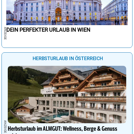
DEIN PERFEKTER URLAUB IN WIEN
HERBSTURLAUB IN ÖSTERREICH
Herbsturlaub im ALMGUT: Wellness, Berge & Genuss