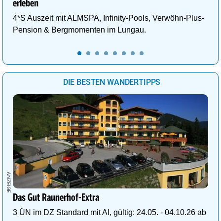
erleben
4*S Auszeit mit ALMSPA, Infinity-Pools, Verwöhn-Plus-
Pension & Bergmomenten im Lungau.
DIE BESTEN WANDERTIPPS
Das Gut Raunerhof-Extra
3 ÜN im DZ Standard mit AI, gültig: 24.05. - 04.10.26 ab