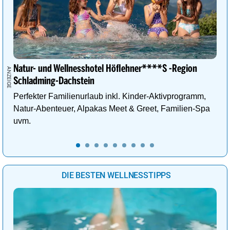
Natur- und Wellnesshotel Höflehner****S -Region
Schladming-Dachstein
Perfekter Familienurlaub inkl. Kinder-Aktivprogramm,
Natur-Abenteuer, Alpakas Meet & Greet, Familien-Spa
uvm.
DIE BESTEN WELLNESSTIPPS