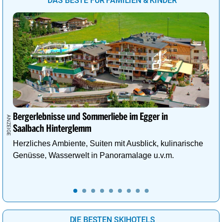
DAS BESTE FÜR FAMILIEN & KINDER
Bergerlebnisse und Sommerliebe im Egger in
Saalbach Hinterglemm
Herzliches Ambiente, Suiten mit Ausblick, kulinarische
Genüsse, Wasserwelt in Panoramalage u.v.m.
DIE BESTEN SKIHOTELS