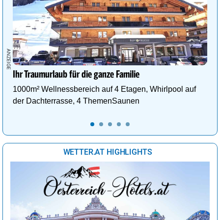
Ihr Traumurlaub für die ganze Familie
1000m² Wellnessbereich auf 4 Etagen, Whirlpool auf
der Dachterrasse, 4 ThemenSaunen
WETTER.AT HIGHLIGHTS