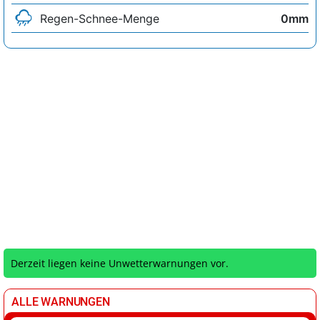
Regen-Schnee-Menge
0mm
Derzeit liegen keine Unwetterwarnungen vor.
ALLE WARNUNGEN