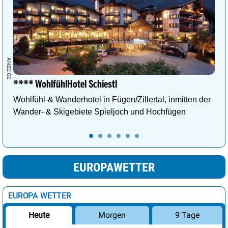
**** WohlfühlHotel Schiestl
Wohlfühl-& Wanderhotel in Fügen/Zillertal, inmitten der
Wander- & Skigebiete Spieljoch und Hochfügen
EUROPAWETTER
EUROPA WETTER
Morgen
9 Tage
Heute