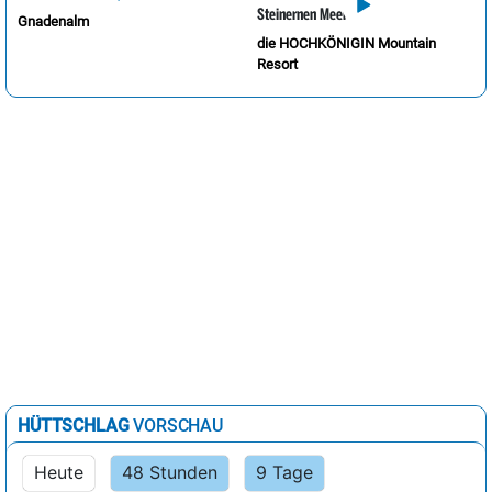
Gnadenalm
die HOCHKÖNIGIN Mountain
Resort
HÜTTSCHLAG
VORSCHAU
Heute
48 Stunden
9 Tage