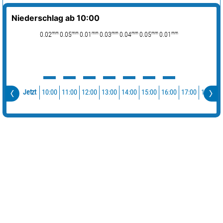
Niederschlag ab 10:00
mm
mm
mm
mm
mm
mm
mm
0.02
0.05
0.01
0.03
0.04
0.05
0.01
10:00
11:00
12:00
13:00
14:00
15:00
16:00
17:00
18:00
Jetzt