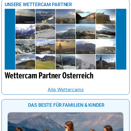
UNSERE WETTERCAM PARTNER
Wettercam Partner Österreich
Alle Wettercams
DAS BESTE FÜR FAMILIEN & KINDER