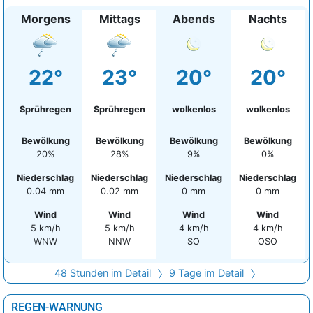
Morgens
Mittags
Abends
Nachts
22°
23°
20°
20°
Sprühregen
Sprühregen
wolkenlos
wolkenlos
Bewölkung
Bewölkung
Bewölkung
Bewölkung
20%
28%
9%
0%
Niederschlag
Niederschlag
Niederschlag
Niederschlag
0.04 mm
0.02 mm
0 mm
0 mm
Wind
Wind
Wind
Wind
5 km/h
5 km/h
4 km/h
4 km/h
WNW
NNW
SO
OSO
48 Stunden im Detail
9 Tage im Detail
REGEN-WARNUNG