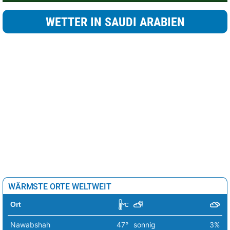
WETTER IN SAUDI ARABIEN
WÄRMSTE ORTE WELTWEIT
Ort
Nawabshah
47°
sonnig
3%