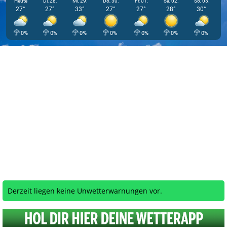
Heute
Di, 28.
Mi, 29.
Do, 30.
Fr, 01.
Sa, 02.
So, 03.
27°
27°
33°
27°
27°
28°
30°
0%
0%
0%
0%
0%
0%
0%
Derzeit liegen keine Unwetterwarnungen vor.