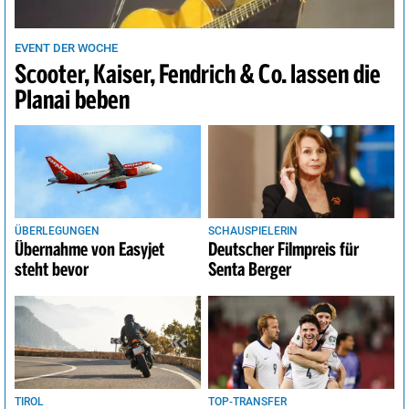
EVENT DER WOCHE
Scooter, Kaiser, Fendrich & Co. lassen die
Planai beben
ÜBERLEGUNGEN
SCHAUSPIELERIN
Übernahme von Easyjet
Deutscher Filmpreis für
steht bevor
Senta Berger
TIROL
TOP-TRANSFER