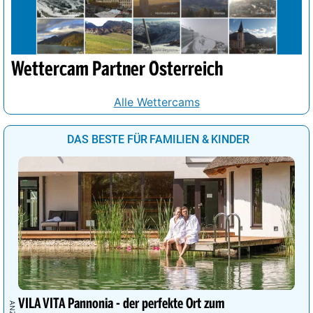
Wettercam Partner Österreich
Alle Wettercams
DAS BESTE FÜR FAMILIEN & KINDER
VILA VITA Pannonia - der perfekte Ort zum