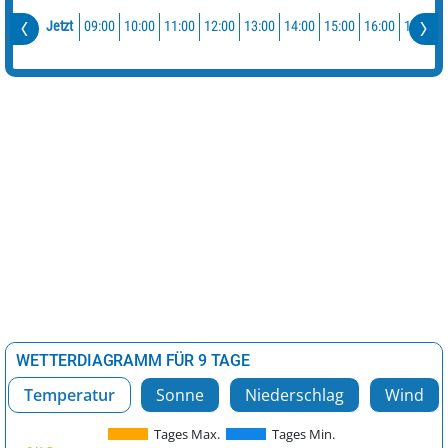
09:00
10:00
11:00
12:00
13:00
14:00
15:00
16:00
17:00
Jetzt
WETTERDIAGRAMM FÜR 9 TAGE
Temperatur
Sonne
Niederschlag
Wind
Tages Max.
Tages Min.