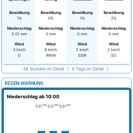
Bewölkung
Bewölkung
Bewölkung
Bewölkung
1%
0%
1%
2%
Niederschlag
Niederschlag
Niederschlag
Niederschlag
0.01 mm
0 mm
0 mm
0 mm
Wind
Wind
Wind
Wind
4 km/h
8 km/h
2 km/h
2 km/h
O
WNW
SSW
SO
48 Stunden im Detail
9 Tage im Detail
REGEN-WARNUNG
Niederschlag ab 10:00
mm
mm
mm
0.01
0.01
0.01