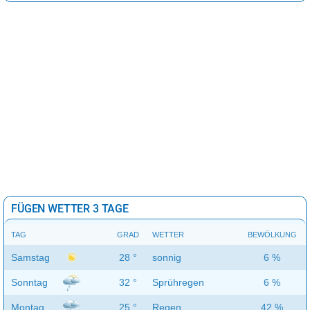
FÜGEN WETTER 3 TAGE
TAG
GRAD
WETTER
BEWÖLKUNG
Samstag
28 °
sonnig
6 %
Sonntag
32 °
Sprühregen
6 %
Montag
25 °
Regen
42 %