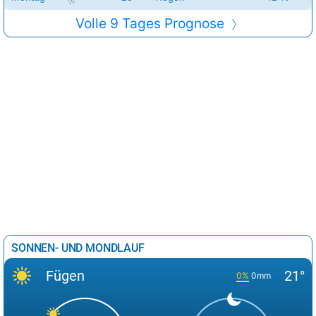
Volle 9 Tages Prognose
SONNEN- UND MONDLAUF
Fügen
21°
0%
0mm