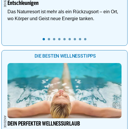
Entschleunigen
Das Naturresort ist mehr als ein Rückzugsort – ein Ort,
wo Körper und Geist neue Energie tanken.
DIE BESTEN WELLNESSTIPPS
DEIN PERFEKTER WELLNESSURLAUB