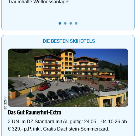
Traumhafte Wellnessanlage!
DIE BESTEN SKIHOTELS
Das Gut Raunerhof-Extra
3 ÜN im DZ Standard mit AI, gültig: 24.05. - 04.10.26 ab
€ 329,- p.P. inkl. Gratis Dachstein-Sommercard.