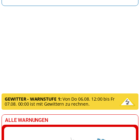
GEWITTER - WARNSTUFE 1:
Von Do 06.08. 12:00 bis Fr
07.08. 00:00 ist mit Gewittern zu rechnen.
ALLE WARNUNGEN