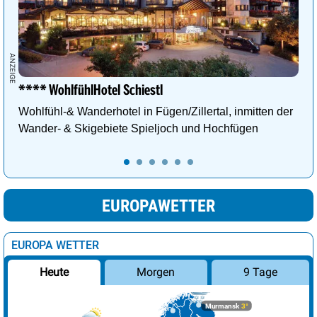
**** WohlfühlHotel Schiestl
Wohlfühl-& Wanderhotel in Fügen/Zillertal, inmitten der
Wander- & Skigebiete Spieljoch und Hochfügen
EUROPAWETTER
EUROPA WETTER
Morgen
9 Tage
Heute
Murmansk
3°