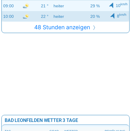
km/h
10
09:00
21 °
heiter
29 %
km/h
8
10:00
22 °
heiter
20 %
48 Stunden anzeigen
BAD LEONFELDEN WETTER 3 TAGE