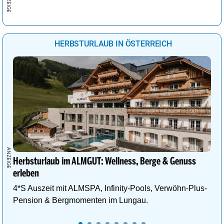
HERBSTURLAUB IN ÖSTERREICH
Herbsturlaub im ALMGUT: Wellness, Berge & Genuss
erleben
4*S Auszeit mit ALMSPA, Infinity-Pools, Verwöhn-Plus-
Pension & Bergmomenten im Lungau.