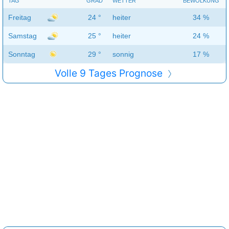
TAG
GRAD
WETTER
BEWÖLKUNG
Freitag
24 °
heiter
34 %
Samstag
25 °
heiter
24 %
Sonntag
29 °
sonnig
17 %
Volle 9 Tages Prognose