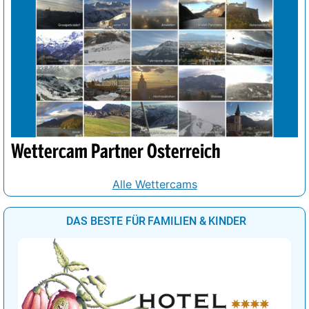
Wettercam Partner Österreich
Alle Wettercams
DAS BESTE FÜR FAMILIEN & KINDER