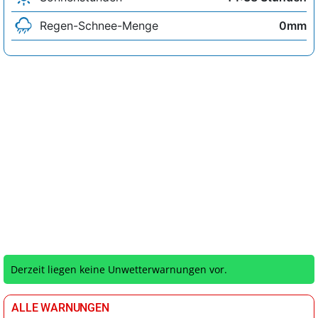
Regen-Schnee-Menge
0mm
Derzeit liegen keine Unwetterwarnungen vor.
ALLE WARNUNGEN