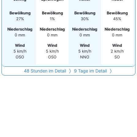
Bewölkung
Bewölkung
Bewölkung
Bewölkung
27%
1%
30%
45%
Niederschlag
Niederschlag
Niederschlag
Niederschlag
0 mm
0 mm
0 mm
0 mm
Wind
Wind
Wind
Wind
5 km/h
5 km/h
5 km/h
2 km/h
OSO
OSO
NNO
SO
48 Stunden im Detail
9 Tage im Detail