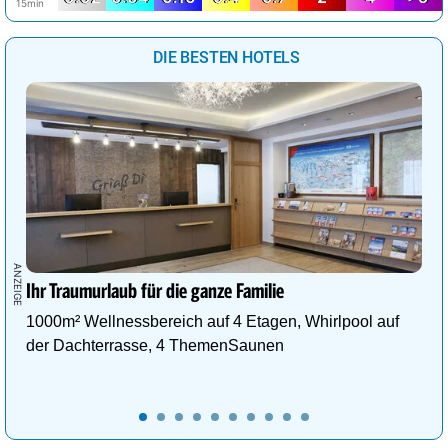
15min
DIE BESTEN HOTELS
Ihr Traumurlaub für die ganze Familie
1000m² Wellnessbereich auf 4 Etagen, Whirlpool auf
der Dachterrasse, 4 ThemenSaunen