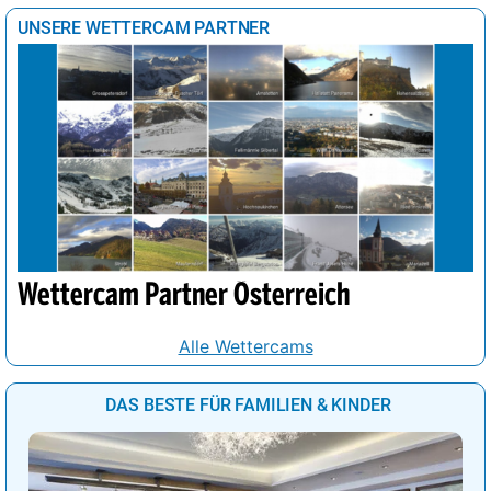
UNSERE WETTERCAM PARTNER
Wettercam Partner Österreich
Alle Wettercams
DAS BESTE FÜR FAMILIEN & KINDER