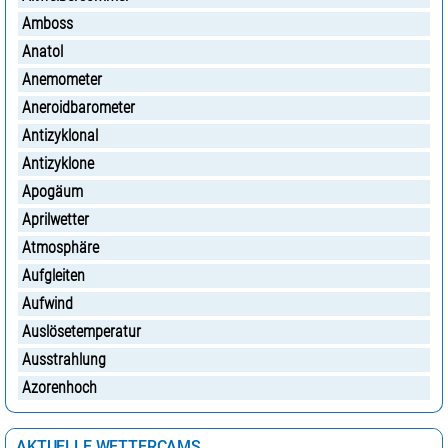
Amboss
Anatol
Anemometer
Aneroidbarometer
Antizyklonal
Antizyklone
Apogäum
Aprilwetter
Atmosphäre
Aufgleiten
Aufwind
Auslösetemperatur
Ausstrahlung
Azorenhoch
AKTUELLE WETTERCAMS