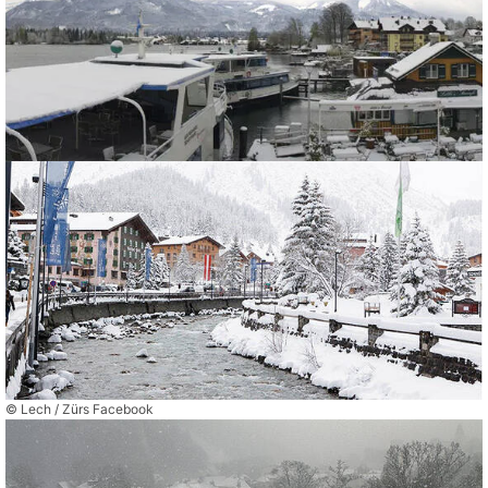
© Lech / Zürs Facebook