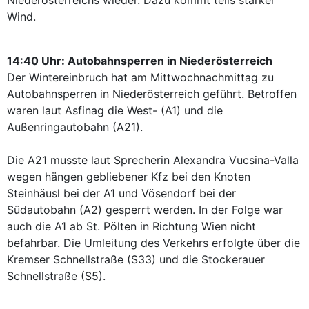
Niederösterreichs wieder. Dazu kommt teils starker
Wind.
14:40 Uhr: Autobahnsperren in Niederösterreich
Der Wintereinbruch hat am Mittwochnachmittag zu
Autobahnsperren in Niederösterreich geführt. Betroffen
waren laut Asfinag die West- (A1) und die
Außenringautobahn (A21).
Die A21 musste laut Sprecherin Alexandra Vucsina-Valla
wegen hängen gebliebener Kfz bei den Knoten
Steinhäusl bei der A1 und Vösendorf bei der
Südautobahn (A2) gesperrt werden. In der Folge war
auch die A1 ab St. Pölten in Richtung Wien nicht
befahrbar. Die Umleitung des Verkehrs erfolgte über die
Kremser Schnellstraße (S33) und die Stockerauer
Schnellstraße (S5).