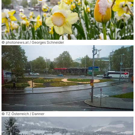
© photonews.at / Georges Schneider
© TZ Österreich / Danner