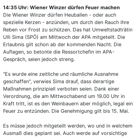
14:35 Uhr: Wiener Winzer dürfen Feuer machen
Die Wiener Winzer dürfen Heuballen - oder auch
spezielle Kerzen - anzünden, um durch den Rauch ihre
Reben vor Frost zu schützen. Das hat Umweltstadträtin
Ulli Sima (SPÖ) am Mittwoch der APA mitgeteilt. Die
Erlaubnis gilt schon ab der kommenden Nacht. Die
Auflagen, so betonte die Ressortchefin im APA-
Gespräch, seien jedoch streng.
"Es wurde eine zeitliche und räumliche Ausnahme
geschaffen", verwies Sima drauf, dass derartige
Maßnahmen prinzipiell verboten seien. Dank einer
Verordnung, die am Mittwochabend um 19.00 Uhr in
Kraft tritt, ist es den Weinbauern aber möglich, legal ein
Feuer zu entzünden. Die Genehmigung gilt bis 15. Mai.
Es müsse jedoch mitgeteilt werden, wo und in welchem
Ausmaß dies geplant sei. Auch werde auf vorsichtige