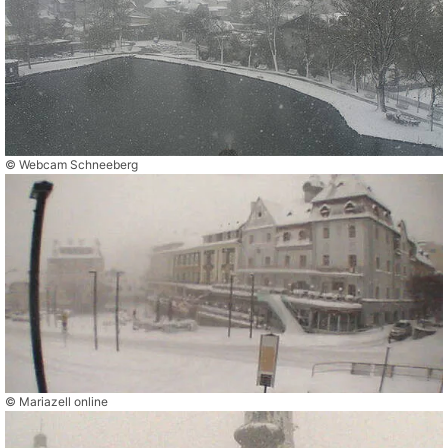
© Webcam Schneeberg
© Mariazell online