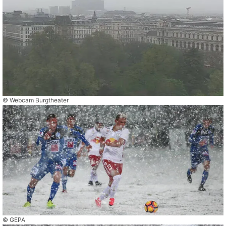
© Webcam Burgtheater
© GEPA