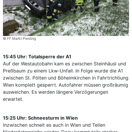
© FF Markt Piesting
15:45 Uhr: Totalsperre der A1
Auf der Westautobahn kam es zwischen Steinhäusl und
Preßbaum zu einem Lkw-Unfall. In Folge wurde die A1
zwischen St. Pölten und Böheimkirchen in Fahrtrichtiung
Wien komplett gesperrt. Autofahrer müssen großräumig
ausweichen. Es werden längere Verzögerungen
erwartet.
15:25 Uhr: Schneesturm in Wien
Inzwischen schneit es auch in Wien und Teilen