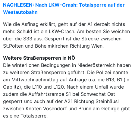
NACHLESEN: Nach LKW-Crash: Totalsperre auf der
Westautobahn
Wie die Asfinag erklärt, geht auf der A1 derzeit nichts
mehr. Schuld ist ein LKW-Crash. Am besten Sie weichen
über die S33 aus. Gesperrt ist die Strecke zwischen
St.Pölten und Böheimkirchen Richtung Wien.
Weitere Straßensperren in NÖ
Die winterlichen Bedingungen in Niederösterreich haben
zu weiteren Straßensperren geführt. Die Polizei nannte
am Mittwochnachmittag auf Anfrage u.a. die B13, B1 (in
Gablitz), die L110 und L120. Nach einem Unfall wurde
zudem die Auffahrtsrampe S1 bei Schwechat Ost
gesperrt und auch auf der A21 Richtung Steinhäusl
zwischen Knoten Vösendorf und Brunn am Gebirge gibt
es eine Totalsperre.