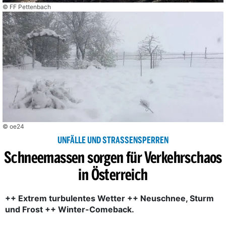
© FF Pettenbach
© oe24
UNFÄLLE UND STRASSENSPERREN
Schneemassen sorgen für Verkehrschaos
in Österreich
++ Extrem turbulentes Wetter ++ Neuschnee, Sturm
und Frost ++ Winter-Comeback.