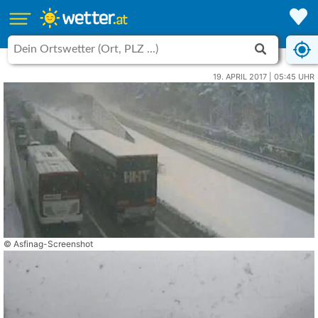
19. APRIL 2017 | 05:45 UHR
© Asfinag-Screenshot