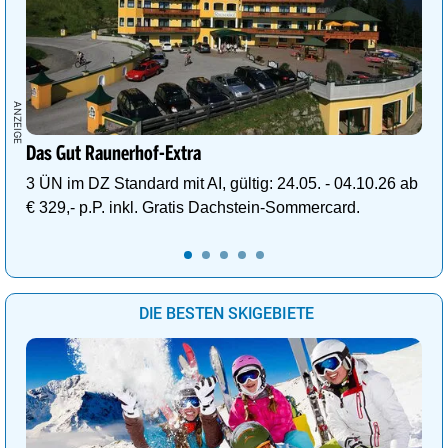
Das Gut Raunerhof-Extra
3 ÜN im DZ Standard mit AI, gültig: 24.05. - 04.10.26 ab
€ 329,- p.P. inkl. Gratis Dachstein-Sommercard.
DIE BESTEN SKIGEBIETE