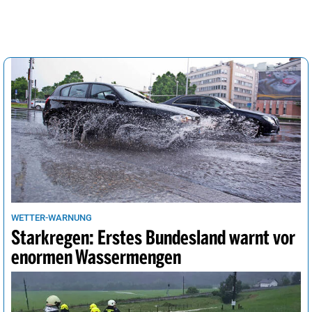
WETTER-WARNUNG
Starkregen: Erstes Bundesland warnt vor
enormen Wassermengen