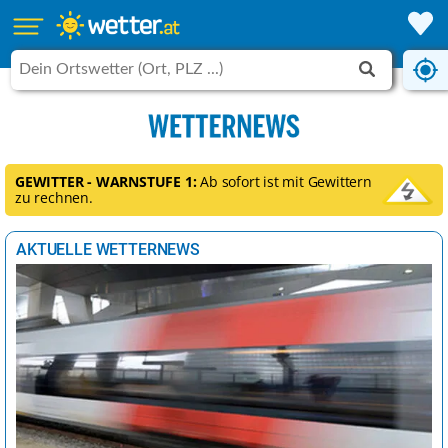
GEWITTER - WARNSTUFE 1:
Ab sofort ist mit Gewittern
zu rechnen.
AKTUELLE WETTERNEWS