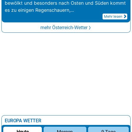
bewölkt und besonders nach Osten und Süden kommt
es zu einigen Regenschauern,
...
Mehr lesen
mehr Österreich-Wetter
EUROPA WETTER
Morgen
9 Tage
Heute