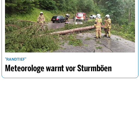
"RANDTIEF"
Meteorologe warnt vor Sturmböen