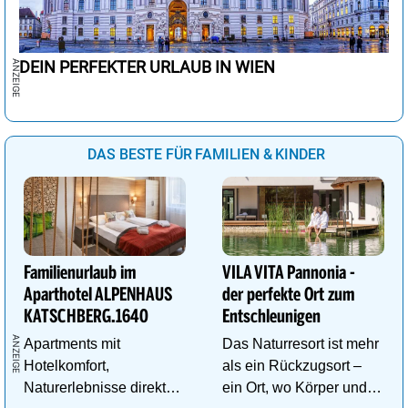
DEIN PERFEKTER URLAUB IN WIEN
DAS BESTE FÜR FAMILIEN & KINDER
Familienurlaub im
VILA VITA Pannonia -
Aparthotel ALPENHAUS
der perfekte Ort zum
KATSCHBERG.1640
Entschleunigen
Apartments mit
Das Naturresort ist mehr
Hotelkomfort,
als ein Rückzugsort –
Naturerlebnisse direkt
ein Ort, wo Körper und