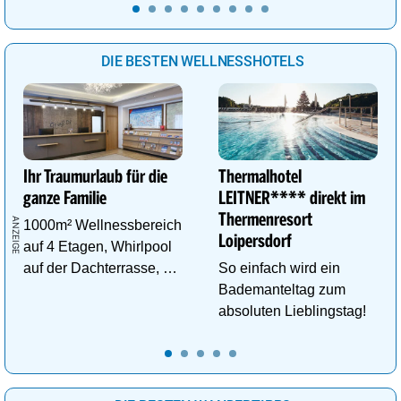
DIE BESTEN WELLNESSHOTELS
Ihr Traumurlaub für die
Thermalhotel
ganze Familie
LEITNER**** direkt im
Thermenresort
1000m² Wellnessbereich
Loipersdorf
auf 4 Etagen, Whirlpool
auf der Dachterrasse, 4
So einfach wird ein
ThemenSaunen
Bademanteltag zum
absoluten Lieblingstag!