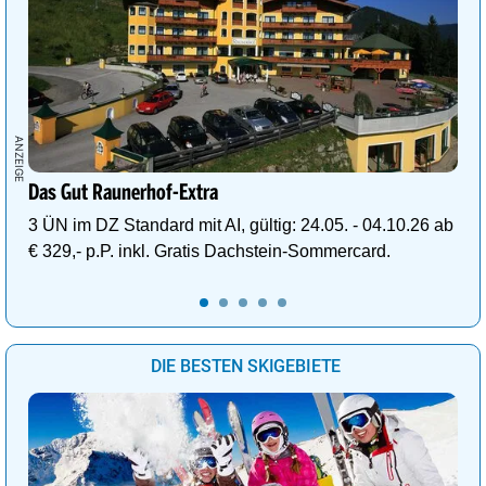
Das Gut Raunerhof-Extra
3 ÜN im DZ Standard mit AI, gültig: 24.05. - 04.10.26 ab
€ 329,- p.P. inkl. Gratis Dachstein-Sommercard.
DIE BESTEN SKIGEBIETE