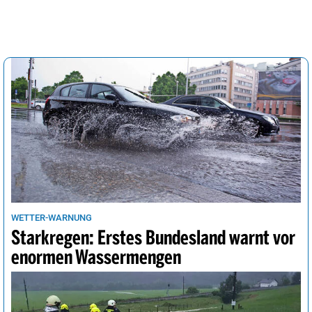
WETTER-WARNUNG
Starkregen: Erstes Bundesland warnt vor
enormen Wassermengen