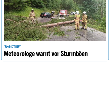
"RANDTIEF"
Meteorologe warnt vor Sturmböen