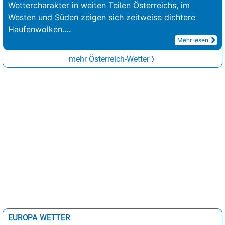
Wettercharakter in weiten Teilen Österreichs, im
Westen und Süden zeigen sich zeitweise dichtere
Haufenwolken.
...
Mehr lesen
mehr Österreich-Wetter
EUROPA WETTER