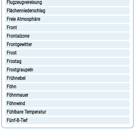
Flugzeugvereisung
Flächenniederschlag
Freie Atmosphäre
Front
Frontalzone
Frontgewitter
Frost
Frostag
Frostgraupeln
Frühnebel
Föhn
Föhnmauer
Föhnwind
Fühlbare Temperatur
Fünf-B-Tief