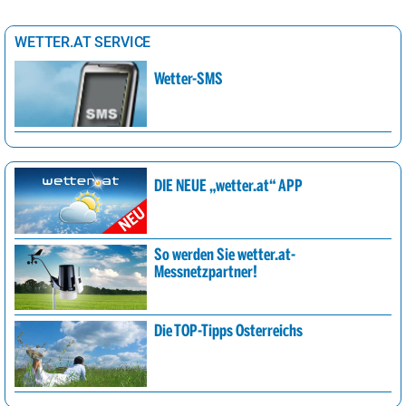
WETTER.AT SERVICE
Wetter-SMS
DIE NEUE „wetter.at“ APP
So werden Sie wetter.at-
Messnetzpartner!
Die TOP-Tipps Österreichs