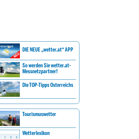
DIE NEUE „wetter.at“ APP
So werden Sie wetter.at-
Messnetzpartner!
Die TOP-Tipps Österreichs
Tourismuswetter
Wetterlexikon