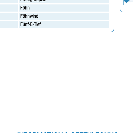
Föhn
Föhnwind
Fünf-B-Tief