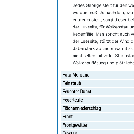
Jedes Gebirge stellt für den w
werden muß. Je nachdem, wie 
entgegenstellt, sorgt dieser b
der Luvseite, für Wolkenstau 
Regenfälle. Man spricht auch 
der Leeseite, stürzt der Wind d
dabei stark ab und erwärmt sic
nicht selten mit voller Sturmst
Wolkenauflösung und plötzlich
Fata Morgana
Feinstaub
Feuchter Dunst
Feuerteufel
Flächenniederschlag
Front
Frontgewitter
Frostag