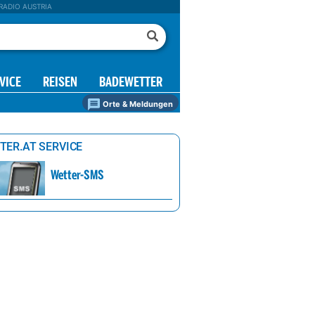
RADIO AUSTRIA
VICE
REISEN
BADEWETTER
Orte & Meldungen
TER.AT SERVICE
Wetter-SMS