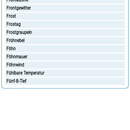
Frontgewitter
Frost
Frostag
Frostgraupeln
Frühnebel
Föhn
Föhnmauer
Föhnwind
Fühlbare Temperatur
Fünf-B-Tief