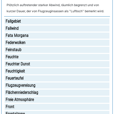
Plötzlich auftretender starker Abwind, räumlich begrenzt und von
kurzer Dauer, der von Flugzeuginsassen als ''Luftloch'' bemerkt wird.
Fallgebiet
Fallwind
Fata Morgana
Federwolken
Feinstaub
Feuchte
Feuchter Dunst
Feuchtigkeit
Feuerteufel
Flugzeugvereisung
Flächenniederschlag
Freie Atmosphäre
Front
Frontalzone