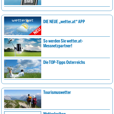
DIE NEUE „wetter.at“ APP
So werden Sie wetter.at-
Messnetzpartner!
Die TOP-Tipps Österreichs
Tourismuswetter