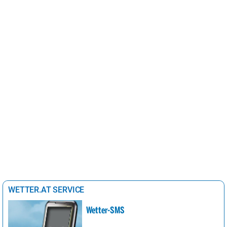
WETTER.AT SERVICE
Wetter-SMS