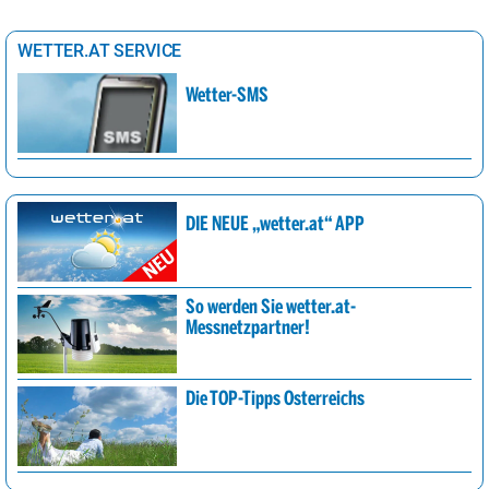
WETTER.AT SERVICE
Wetter-SMS
DIE NEUE „wetter.at“ APP
So werden Sie wetter.at-
Messnetzpartner!
Die TOP-Tipps Österreichs