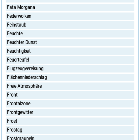
Fata Morgana
Federwolken
Feinstaub
Feuchte
Feuchter Dunst
Feuchtigkeit
Feuerteufel
Flugzeugvereisung
Flächenniederschlag
Freie Atmosphäre
Front
Frontalzone
Frontgewitter
Frost
Frostag
Frostgraupeln