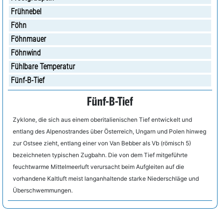
Frühnebel
Föhn
Föhnmauer
Föhnwind
Fühlbare Temperatur
Fünf-B-Tief
Fünf-B-Tief
Zyklone, die sich aus einem oberitalienischen Tief entwickelt und
entlang des Alpenostrandes über Österreich, Ungarn und Polen hinweg
zur Ostsee zieht, entlang einer von Van Bebber als Vb (römisch 5)
bezeichneten typischen Zugbahn. Die von dem Tief mitgeführte
feuchtwarme Mittelmeerluft verursacht beim Aufgleiten auf die
vorhandene Kaltluft meist langanhaltende starke Niederschläge und
Überschwemmungen.