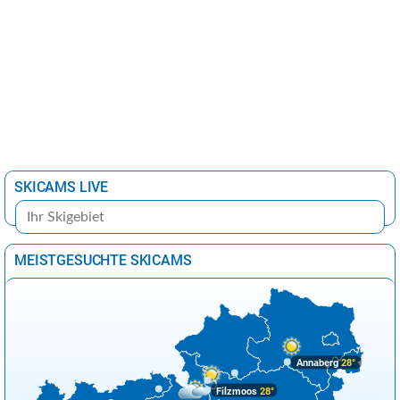
SKICAMS LIVE
MEISTGESUCHTE SKICAMS
Annaberg
28°
Filzmoos
28°