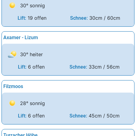
30° sonnig
19 offen
30cm / 60cm
Lift:
Schnee:
Axamer - Lizum
30° heiter
6 offen
33cm / 56cm
Lift:
Schnee:
Filzmoos
28° sonnig
6 offen
45cm / 50cm
Lift:
Schnee:
Turracher Höhe