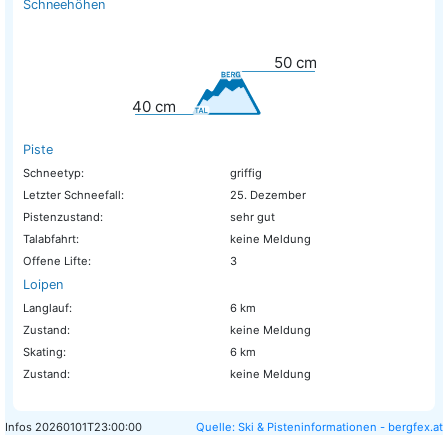
Schneehöhen
50
cm
40
cm
Piste
Schneetyp:
griffig
Letzter Schneefall:
25. Dezember
Pistenzustand:
sehr gut
Talabfahrt:
keine Meldung
Offene Lifte:
3
Loipen
Langlauf:
6 km
Zustand:
keine Meldung
Skating:
6 km
Zustand:
keine Meldung
Infos
20260101T23:00:00
Quelle: Ski & Pisteninformationen - bergfex.at