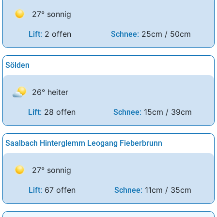
27° sonnig
2 offen
25cm / 50cm
Lift:
Schnee:
Sölden
26° heiter
28 offen
15cm / 39cm
Lift:
Schnee:
Saalbach Hinterglemm Leogang Fieberbrunn
27° sonnig
67 offen
11cm / 35cm
Lift:
Schnee: