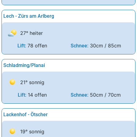
Lech - Zürs am Arlberg
27° heiter
78 offen
30cm / 85cm
Lift:
Schnee:
Schladming/Planai
21° sonnig
14 offen
50cm / 70cm
Lift:
Schnee:
Lackenhof - Ötscher
19° sonnig