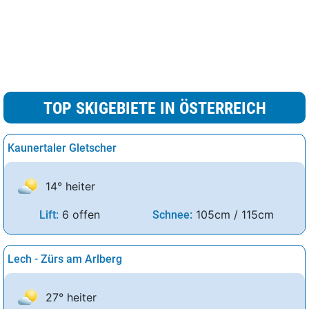
TOP SKIGEBIETE IN ÖSTERREICH
Kaunertaler Gletscher
14° heiter
6 offen
105cm / 115cm
Lift:
Schnee:
Lech - Zürs am Arlberg
27° heiter