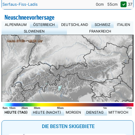
Serfaus-Fiss-Ladis
0cm
55cm
✓
37
Neuschneevorhersage
ALPENRAUM
ÖSTERREICH
DEUTSCHLAND
SCHWEIZ
ITALIEN
SLOWENIEN
FRANKREICH
HEUTE (TAG)
HEUTE (NACHT)
MORGEN
DIENSTAG
MITTWOCH
DIE BESTEN SKIGEBIETE