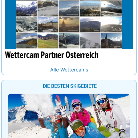
Wettercam Partner Österreich
Alle Wettercams
DIE BESTEN SKIGEBIETE