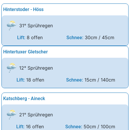
Hinterstoder - Höss
31° Sprühregen
8 offen
30cm / 45cm
Lift:
Schnee:
Hintertuxer Gletscher
12° Sprühregen
18 offen
15cm / 140cm
Lift:
Schnee:
Katschberg - Aineck
21° Sprühregen
16 offen
50cm / 100cm
Lift:
Schnee: