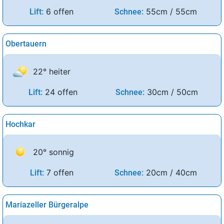
6 offen
55cm / 55cm
Lift:
Schnee:
Obertauern
22° heiter
24 offen
30cm / 50cm
Lift:
Schnee:
Hochkar
20° sonnig
7 offen
20cm / 40cm
Lift:
Schnee:
Mariazeller Bürgeralpe