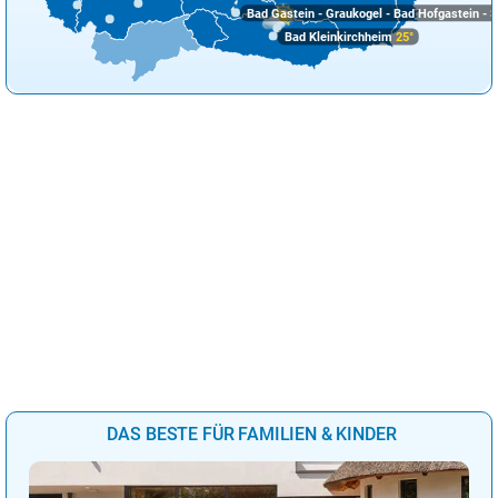
Bad Gastein - Graukogel - Bad Hofgastein - S
Bad Kleinkirchheim
25°
DAS BESTE FÜR FAMILIEN & KINDER