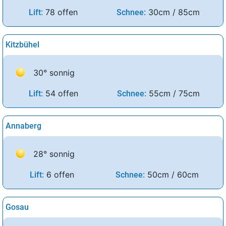
78 offen
30cm / 85cm
Lift:
Schnee:
Kitzbühel
30° sonnig
54 offen
55cm / 75cm
Lift:
Schnee:
Annaberg
28° sonnig
6 offen
50cm / 60cm
Lift:
Schnee:
Gosau