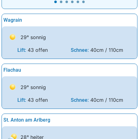
Wagrain
29° sonnig
43 offen
40cm / 110cm
Lift:
Schnee:
Flachau
29° sonnig
43 offen
40cm / 110cm
Lift:
Schnee:
St. Anton am Arlberg
28° heiter