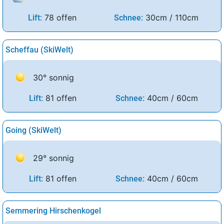
78 offen
30cm / 110cm
Lift:
Schnee:
Scheffau (SkiWelt)
30° sonnig
81 offen
40cm / 60cm
Lift:
Schnee:
Going (SkiWelt)
29° sonnig
81 offen
40cm / 60cm
Lift:
Schnee:
Semmering Hirschenkogel