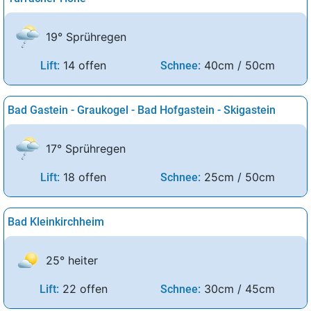
19° Sprühregen
14 offen
40cm / 50cm
Lift:
Schnee:
Bad Gastein - Graukogel - Bad Hofgastein - Skigastein
17° Sprühregen
18 offen
25cm / 50cm
Lift:
Schnee:
Bad Kleinkirchheim
25° heiter
22 offen
30cm / 45cm
Lift:
Schnee: