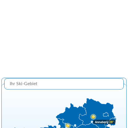
Annaberg
28°