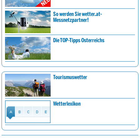
So werden Sie wetter.at-
Messnetzpartner!
Die TOP-Tipps Österreichs
Tourismuswetter
Wetterlexikon