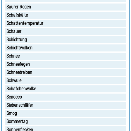
Saurer Regen
Schafskälte
Schattentemperatur
Schauer
Schichtung
Schichtwolken
Schnee
Schneefegen
Schneetreiben
Schwüle
Schäfchenwolke
Scirocco
Siebenschläfer
Smog
Sommertag
Sonnenflecken