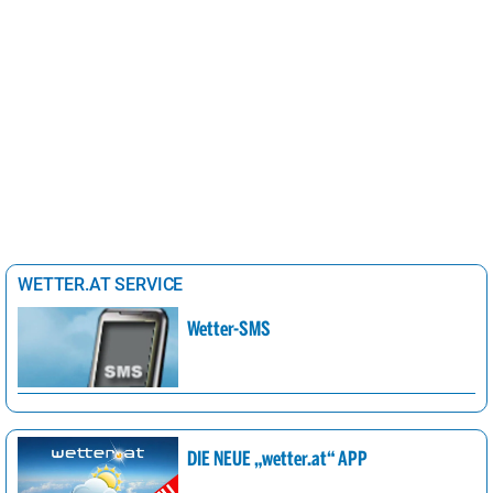
WETTER.AT SERVICE
Wetter-SMS
DIE NEUE „wetter.at“ APP