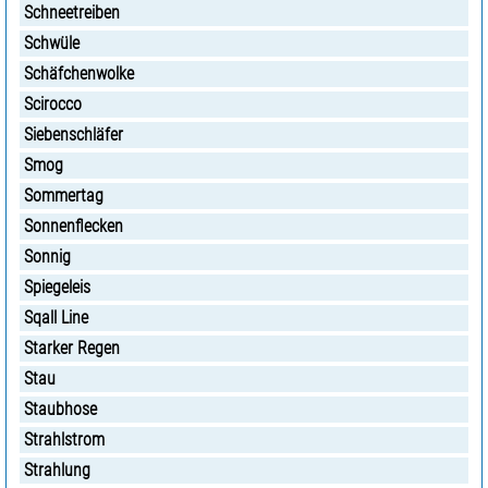
Schneetreiben
Schwüle
Schäfchenwolke
Scirocco
Siebenschläfer
Smog
Sommertag
Sonnenflecken
Sonnig
Spiegeleis
Sqall Line
Starker Regen
Stau
Staubhose
Strahlstrom
Strahlung