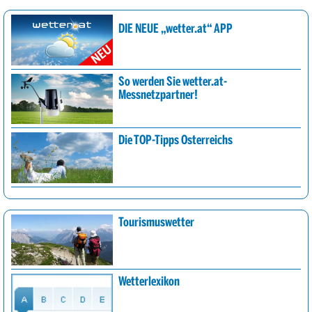
DIE NEUE „wetter.at“ APP
So werden Sie wetter.at-
Messnetzpartner!
Die TOP-Tipps Österreichs
Tourismuswetter
Wetterlexikon