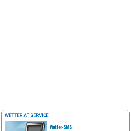
WETTER.AT SERVICE
Wetter-SMS