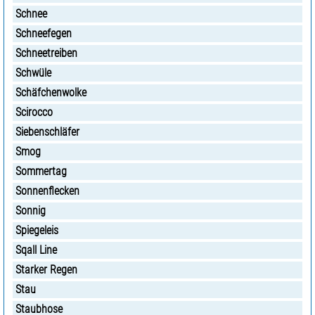
Schnee
Schneefegen
Schneetreiben
Schwüle
Schäfchenwolke
Scirocco
Siebenschläfer
Smog
Sommertag
Sonnenflecken
Sonnig
Spiegeleis
Sqall Line
Starker Regen
Stau
Staubhose