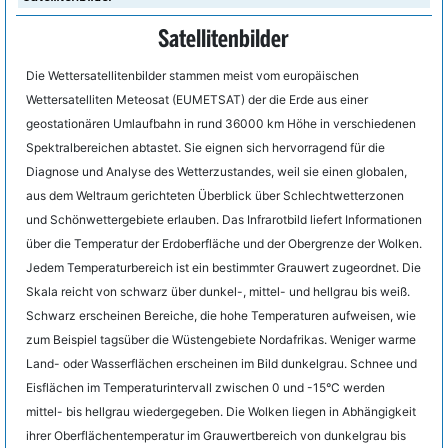
Satellitenbilder
Die Wettersatellitenbilder stammen meist vom europäischen
Wettersatelliten Meteosat (EUMETSAT) der die Erde aus einer
geostationären Umlaufbahn in rund 36000 km Höhe in verschiedenen
Spektralbereichen abtastet. Sie eignen sich hervorragend für die
Diagnose und Analyse des Wetterzustandes, weil sie einen globalen,
aus dem Weltraum gerichteten Überblick über Schlechtwetterzonen
und Schönwettergebiete erlauben. Das Infrarotbild liefert Informationen
über die Temperatur der Erdoberfläche und der Obergrenze der Wolken.
Jedem Temperaturbereich ist ein bestimmter Grauwert zugeordnet. Die
Skala reicht von schwarz über dunkel-, mittel- und hellgrau bis weiß.
Schwarz erscheinen Bereiche, die hohe Temperaturen aufweisen, wie
zum Beispiel tagsüber die Wüstengebiete Nordafrikas. Weniger warme
Land- oder Wasserflächen erscheinen im Bild dunkelgrau. Schnee und
Eisflächen im Temperaturintervall zwischen 0 und -15°C werden
mittel- bis hellgrau wiedergegeben. Die Wolken liegen in Abhängigkeit
ihrer Oberflächentemperatur im Grauwertbereich von dunkelgrau bis