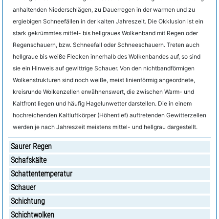
anhaltenden Niederschlägen, zu Dauerregen in der warmen und zu
ergiebigen Schneefällen in der kalten Jahreszeit. Die Okklusion ist ein
stark gekrümmtes mittel- bis hellgraues Wolkenband mit Regen oder
Regenschauern, bzw. Schneefall oder Schneeschauern. Treten auch
hellgraue bis weiße Flecken innerhalb des Wolkenbandes auf, so sind
sie ein Hinweis auf gewittrige Schauer. Von den nichtbandförmigen
Wolkenstrukturen sind noch weiße, meist linienförmig angeordnete,
kreisrunde Wolkenzellen erwähnenswert, die zwischen Warm- und
Kaltfront liegen und häufig Hagelunwetter darstellen. Die in einem
hochreichenden Kaltluftkörper (Höhentief) auftretenden Gewitterzellen
werden je nach Jahreszeit meistens mittel- und hellgrau dargestellt.
Saurer Regen
Schafskälte
Schattentemperatur
Schauer
Schichtung
Schichtwolken