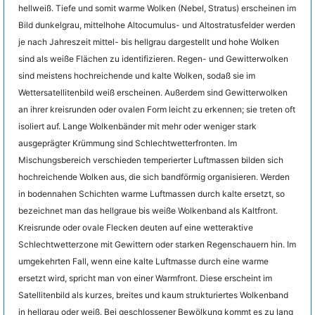
hellweiß. Tiefe und somit warme Wolken (Nebel, Stratus) erscheinen im
Bild dunkelgrau, mittelhohe Altocumulus- und Altostratusfelder werden
je nach Jahreszeit mittel- bis hellgrau dargestellt und hohe Wolken
sind als weiße Flächen zu identifizieren. Regen- und Gewitterwolken
sind meistens hochreichende und kalte Wolken, sodaß sie im
Wettersatellitenbild weiß erscheinen. Außerdem sind Gewitterwolken
an ihrer kreisrunden oder ovalen Form leicht zu erkennen; sie treten oft
isoliert auf. Lange Wolkenbänder mit mehr oder weniger stark
ausgeprägter Krümmung sind Schlechtwetterfronten. Im
Mischungsbereich verschieden temperierter Luftmassen bilden sich
hochreichende Wolken aus, die sich bandförmig organisieren. Werden
in bodennahen Schichten warme Luftmassen durch kalte ersetzt, so
bezeichnet man das hellgraue bis weiße Wolkenband als Kaltfront.
Kreisrunde oder ovale Flecken deuten auf eine wetteraktive
Schlechtwetterzone mit Gewittern oder starken Regenschauern hin. Im
umgekehrten Fall, wenn eine kalte Luftmasse durch eine warme
ersetzt wird, spricht man von einer Warmfront. Diese erscheint im
Satellitenbild als kurzes, breites und kaum strukturiertes Wolkenband
in hellgrau oder weiß. Bei geschlossener Bewölkung kommt es zu lang