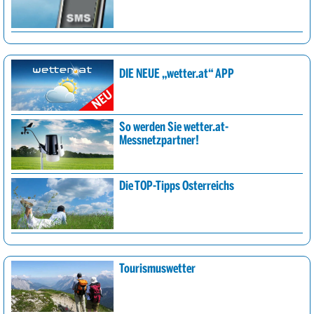
DIE NEUE „wetter.at“ APP
So werden Sie wetter.at-
Messnetzpartner!
Die TOP-Tipps Österreichs
Tourismuswetter