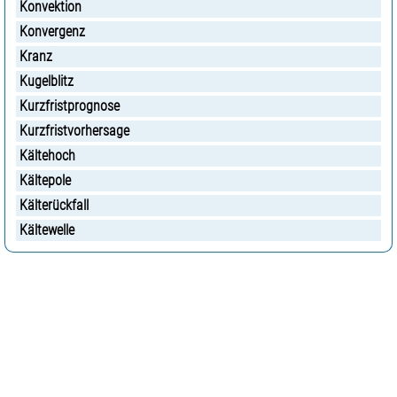
Konvektion
Konvergenz
Kranz
Kugelblitz
Kurzfristprognose
Kurzfristvorhersage
Kältehoch
Kältepole
Kälterückfall
Kältewelle