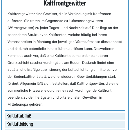
Kaltfrontgewitter
Kaltfrontgewitter sind Gewitter, die in Verbindung mit Kaltfronten
auftreten. Sie treten im Gegensatz zu Luftmassengewittern
(Wärmegewitter) zu jeder Tages- und Nachtzeit auf. Dies liegt an der
besonderen Struktur von Kaltfronten, welche häufig bei ihrem
Voranschreiten in Richtung der jeweiligen Warmluftmasse diese anhebt
und dadurch potentielle Instabilitäten auslösen kann. Desweiteren
kommt es auch vor, daß eine Kaltfront oberhalb der planetaren
Grenzschicht rascher vordringt als am Boden. Dadurch findet eine
zusätzliche kräftige Labilisierung der Luftschichtung unmittelbar vor
der Bodenkaltfront statt, welche wiederum Gewitterbildungen stark
fördert. Allgemein läßt sich feststellen, daß Kaltfrontgewitter, die eine
sommerliche Hitzewelle durch eine rasch vordringende Kaltfront
beenden, zu den heftigsten und blitzreichsten Gewittern in
Mitteleuropa gehören.
Kaltluftabfluß
Kaltluftbildung