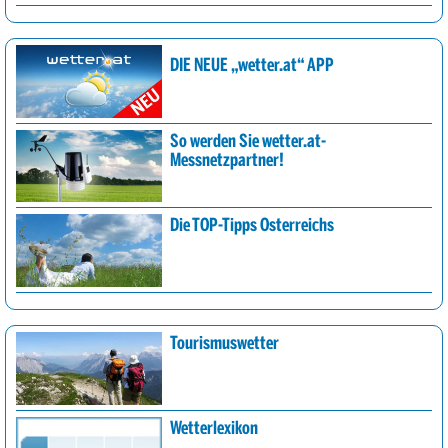
DIE NEUE „wetter.at“ APP
So werden Sie wetter.at-
Messnetzpartner!
Die TOP-Tipps Österreichs
Tourismuswetter
Wetterlexikon