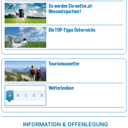
So werden Sie wetter.at-
Messnetzpartner!
Die TOP-Tipps Österreichs
Tourismuswetter
Wetterlexikon
INFORMATION & OFFENLEGUNG