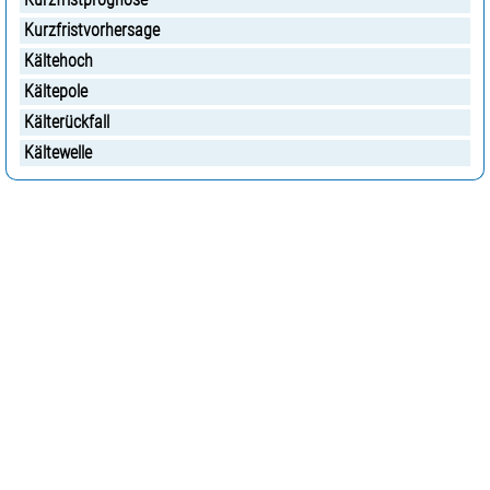
Kurzfristvorhersage
Kältehoch
Kältepole
Kälterückfall
Kältewelle