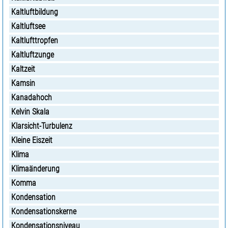
Kaltluftbildung
Kaltluftsee
Kaltlufttropfen
Kaltluftzunge
Kaltzeit
Kamsin
Kanadahoch
Kelvin Skala
Klarsicht-Turbulenz
Kleine Eiszeit
Klima
Klimaänderung
Komma
Kondensation
Kondensationskerne
Kondensationsniveau