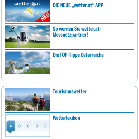
DIE NEUE „wetter.at“ APP
So werden Sie wetter.at-
Messnetzpartner!
Die TOP-Tipps Österreichs
Tourismuswetter
Wetterlexikon