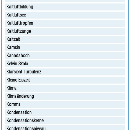
Kaltluftbildung
Kaltluftsee
Kaltlufttropfen
Kaltluftzunge
Kaltzeit
Kamsin
Kanadahoch
Kelvin Skala
Klarsicht-Turbulenz
Kleine Eiszeit
Klima
Klimaänderung
Komma
Kondensation
Kondensationskerne
Kondensationsniveau