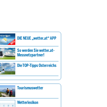
DIE NEUE „wetter.at“ APP
So werden Sie wetter.at-
Messnetzpartner!
Die TOP-Tipps Österreichs
Tourismuswetter
Wetterlexikon