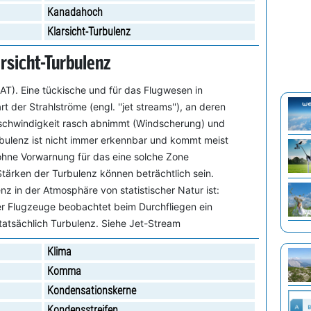
Kanadahoch
Klarsicht-Turbulenz
rsicht-Turbulenz
CAT). Eine tückische und für das Flugwesen in
 der Strahlströme (engl. ''jet streams''), an deren
schwindigkeit rasch abnimmt (Windscherung) und
urbulenz ist nicht immer erkennbar und kommt meist
, ohne Vorwarnung für das eine solche Zone
tärken der Turbulenz können beträchtlich sein.
 in der Atmosphäre von statistischer Natur ist:
er Flugzeuge beobachtet beim Durchfliegen ein
tatsächlich Turbulenz. Siehe Jet-Stream
Klima
Komma
Kondensationskerne
Kondensstreifen