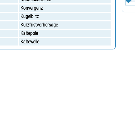
Konvergenz
Kugelblitz
Kurzfristvorhersage
Kältepole
Kältewelle