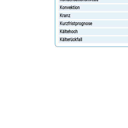
Konvektion
Kranz
Kurzfristprognose
Kältehoch
Kälterückfall