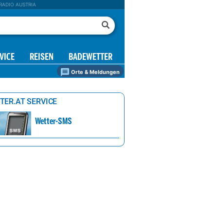
RADIO AUSTRIA
VICE
REISEN
BADEWETTER
Orte & Meldungen
TER.AT SERVICE
Wetter-SMS