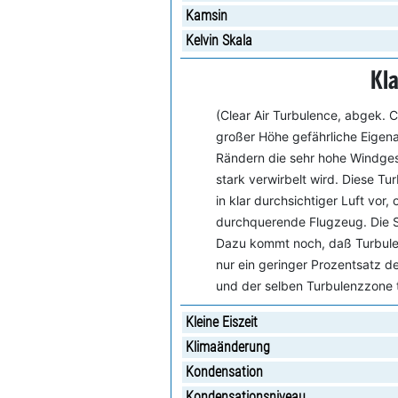
Kamsin
Kelvin Skala
Kla
(Clear Air Turbulence, abgek. 
großer Höhe gefährliche Eigenart
Rändern die sehr hohe Windge
stark verwirbelt wird. Diese T
in klar durchsichtiger Luft vor
durchquerende Flugzeug. Die S
Dazu kommt noch, daß Turbulenz
nur ein geringer Prozentsatz d
und der selben Turbulenzzone 
Kleine Eiszeit
Klimaänderung
Kondensation
Kondensationsniveau